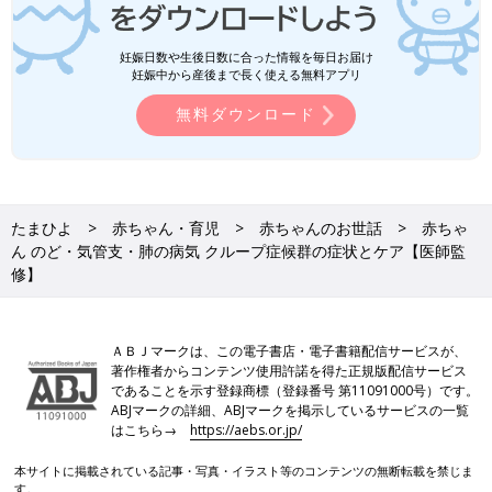
妊娠日数や生後日数に合った情報を毎日お届け
妊娠中から産後まで長く使える無料アプリ
無料ダウンロード
たまひよ
赤ちゃん・育児
赤ちゃんのお世話
赤ちゃ
ん のど・気管支・肺の病気 クループ症候群の症状とケア【医師監
修】
ＡＢＪマークは、この電子書店・電子書籍配信サービスが、
著作権者からコンテンツ使用許諾を得た正規版配信サービス
であることを示す登録商標（登録番号 第11091000号）です。
ABJマークの詳細、ABJマークを掲示しているサービスの一覧
はこちら→
https://aebs.or.jp/
本サイトに掲載されている記事・写真・イラスト等のコンテンツの無断転載を禁じま
す。