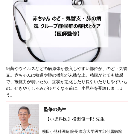
細菌やウイルスなどの病原体が侵入しやすい部位が、のど・気管
支。赤ちゃんは軌道や肺の機能が未熟な上、粘膜がとても敏感
で、抵抗力が弱いため、症状が悪化したり長引いたりしやすいも
の。せきやくしゃみがひどくなる前に、小児科を受診しましょ
う。
監修の先生
【小児科医】横田俊一郎 先生
横田小児科医院 院長 東京大学医学部付属病院