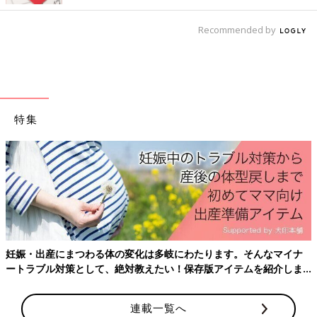
Recommended by
特集
Amazonで購入
楽天ブックスで購入
※表記している、月齢・年齢、季節、症状の様子などはあくまで
一般的な目安です。
※この情報は、2019年4月のものです。
妊娠・出産にまつわる体の変化は多岐にわたります。そんなマイナ
ートラブル対策として、絶対教えたい！保存版アイテムを紹介しま
す。
連載一覧へ