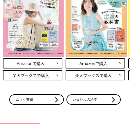
テーブルなどの角に頭をぶつけて、頭やおでこを切ってしまうこ
ともあります。家具の角にはクッション性のある事故防止グッズ
をつけるなどしておきましょう。
ねこや犬など動物にひっかかれる
Amazonで購入
Amazonで購入
楽天ブックスで購入
楽天ブックスで購入
ムック書籍
たまひよの絵本
ペットを触って、ひっかかれたりかまれたりすることがありま