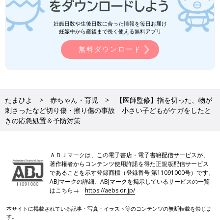
ます
ベビーカーやショッピングカート、階段からの
転落も月齢を問わず多くなっています。
妊娠日数や生後日数に合った情報を毎日お届け
妊娠中から産後まで長く使える無料アプリ
無料ダウンロード
たまひよ
赤ちゃん・育児
【医師監修】指を切った、物が
刺さったなど切り傷・擦り傷の事故 小さい子どもがケガをしたと
きの応急処置＆予防対策
ＡＢＪマークは、この電子書店・電子書籍配信サービスが、
著作権者からコンテンツ使用許諾を得た正規版配信サービス
であることを示す登録商標（登録番号 第11091000号）です。
ABJマークの詳細、ABJマークを掲示しているサービスの一覧
はこちら→
https://aebs.or.jp/
本サイトに掲載されている記事・写真・イラスト等のコンテンツの無断転載を禁じま
す。