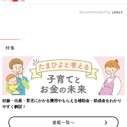
Recommended by
1歳
を過ぎると、家の中や、道路、公園などで歩いているときに
何かにつまずいてバランスをくずして、ひざ、手、おでこなどに
すり傷をつくることが増えます。
包丁やはさみなどの刃物で切る
特集
妊娠・出産・育児にかかる費用やもらえる補助金・助成金をわかり
やすく解説！
連載一覧へ