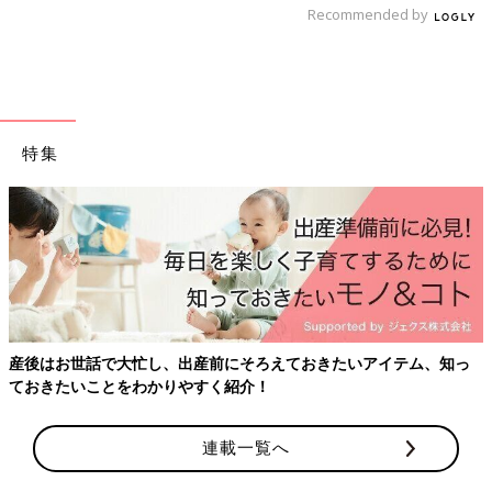
Recommended by
特集
産後はお世話で大忙し、出産前にそろえておきたいアイテム、知っ
ておきたいことをわかりやすく紹介！
連載一覧へ
初めてママ&パパのための365日の離乳食カレンダー (ベネッセ・
ムック たまひよブックス)