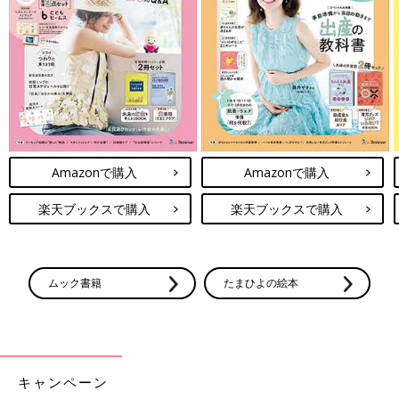
最新! 初めての離乳食新百科 (ベネッセ・ムック たまひよブック
ス たまひよ新百科シリーズ)
Amazonで購入
Amazonで購入
Amazonで見る
楽天ブックスで購入
楽天ブックスで購入
ムック書籍
たまひよの絵本
キャンペーン