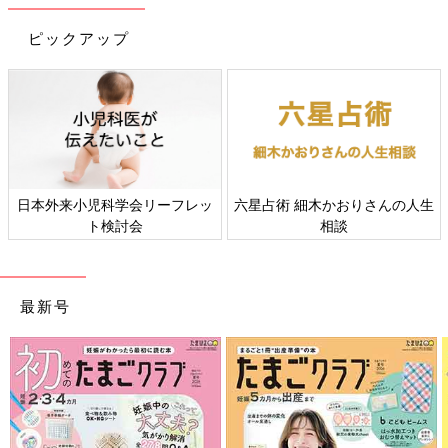
Amazonで見る
ピックアップ
日本外来小児科学会リーフレッ
六星占術 細木かおりさんの人生
ト検討会
相談
最新号