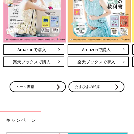
Amazonで購入
Amazonで購入
楽天ブックスで購入
楽天ブックスで購入
ムック書籍
たまひよの絵本
最新! 初めての離乳食新百科 (ベネッセ・ムック たまひよブック
ス たまひよ新百科シリーズ)
Amazonで見る
キャンペーン