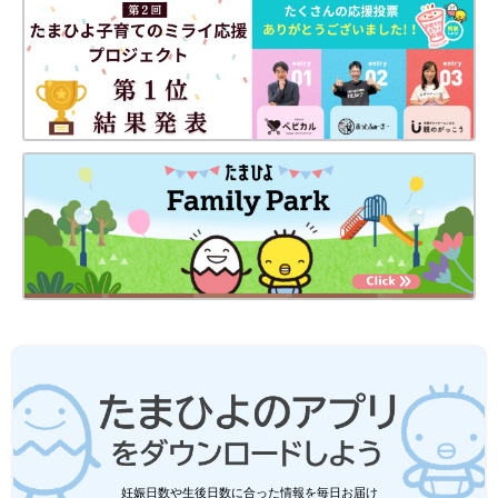
妊娠日数や生後日数に合った情報を毎日お届け