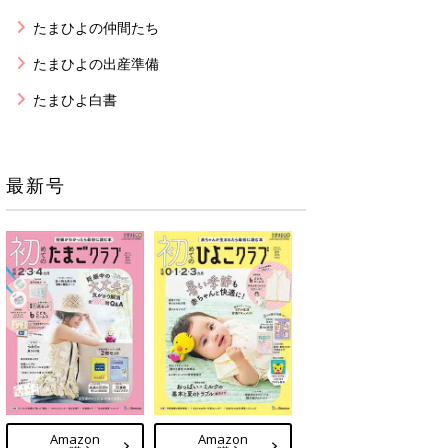
たまひよの仲間たち
たまひよの出産準備
たまひよ白書
最新号
Amazon
Amazon