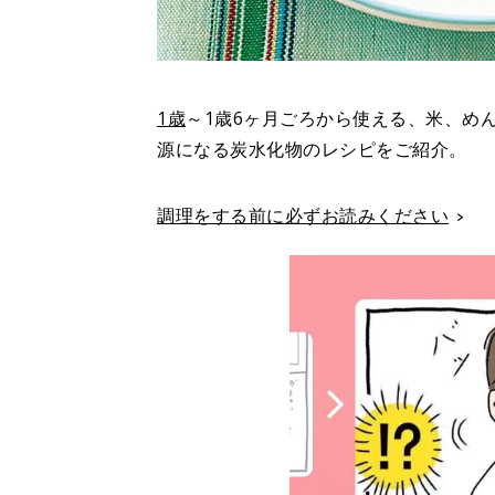
1歳
～1歳6ヶ月ごろから使える、米、め
源になる炭水化物のレシピをご紹介。
調理をする前に必ずお読みください