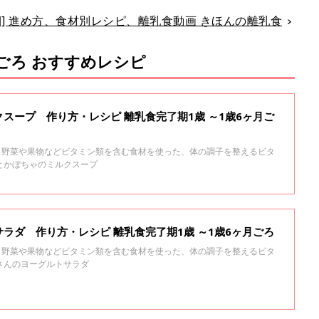
く期] 進め方、食材別レシピ、離乳食動画 きほんの離乳食
月ごろ おすすめレシピ
スープ 作り方・レシピ 離乳食完了期1歳 ～1歳6ヶ月ご
る、野菜や果物などビタミン類を含む食材を使った、体の調子を整えるビタ
とかぼちゃのミルクスープ
ラダ 作り方・レシピ 離乳食完了期1歳 ～1歳6ヶ月ごろ
る、野菜や果物などビタミン類を含む食材を使った、体の調子を整えるビタ
さんのヨーグルトサラダ