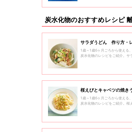
炭水化物のおすすめレシピ 離
サラダうどん 作り方・レ
1歳～1歳6ヶ月ごろから使え
炭水化物のレシピをご紹介。サ
桜えびとキャベツの焼きう
1歳～1歳6ヶ月ごろから使え
炭水化物のレシピをご紹介。桜