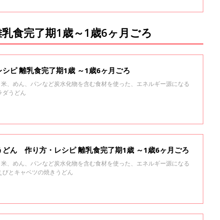
乳食完了期1歳～1歳6ヶ月ごろ
シピ 離乳食完了期1歳 ～1歳6ヶ月ごろ
る、米、めん、パンなど炭水化物を含む食材を使った、エネルギー源になる
ラダうどん
どん 作り方・レシピ 離乳食完了期1歳 ～1歳6ヶ月ごろ
る、米、めん、パンなど炭水化物を含む食材を使った、エネルギー源になる
えびとキャベツの焼きうどん