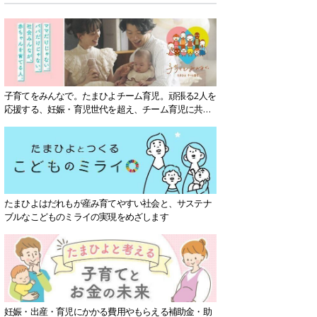
子育てをみんなで。たまひよチーム育児。頑張る2人を
応援する、妊娠・育児世代を超え、チーム育児に共感
する社会を目指していきます。
たまひよはだれもが産み育てやすい社会と、サステナ
ブルなこどものミライの実現をめざします
妊娠・出産・育児にかかる費用やもらえる補助金・助