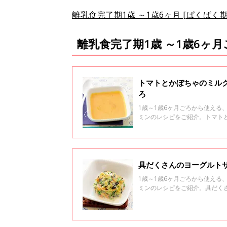
離乳食完了期1歳 ～1歳6ヶ月 [ぱくぱ
離乳食完了期1歳 ～1歳6ヶ
トマトとかぼちゃのミルク
ろ
1歳～1歳6ヶ月ごろから使え
ミンのレシピをご紹介。トマト
具だくさんのヨーグルトサ
1歳～1歳6ヶ月ごろから使え
ミンのレシピをご紹介。具だく