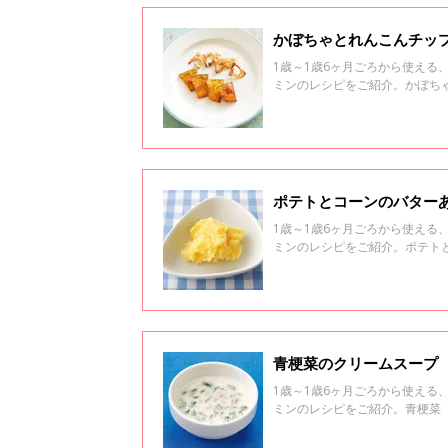
かぼちゃとれんこんチップ
1歳～1歳6ヶ月ごろから使え
ミンのレシピをご紹介。かぼち
ポテトとコーンのバターあ
1歳～1歳6ヶ月ごろから使え
ミンのレシピをご紹介。ポテト
青梗菜のクリームスープ 
1歳～1歳6ヶ月ごろから使え
ミンのレシピをご紹介。青梗菜