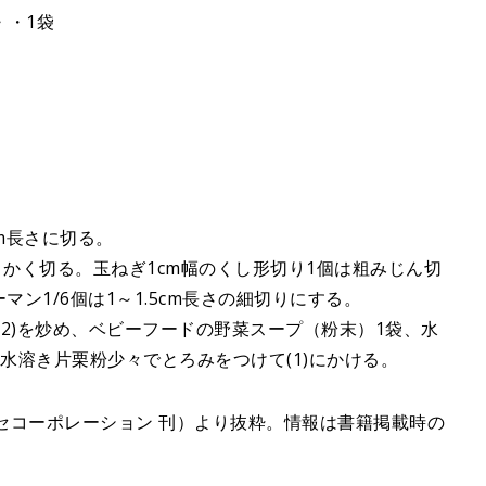
・・1袋
2cm長さに切る。
こまかく切る。玉ねぎ1cm幅のくし形切り1個は粗みじん切
マン1/6個は1～1.5cm長さの細切りにする。
(2)を炒め、ベビーフードの野菜スープ（粉末）1袋、水
水溶き片栗粉少々でとろみをつけて(1)にかける。
セコーポレーション 刊）より抜粋。情報は書籍掲載時の