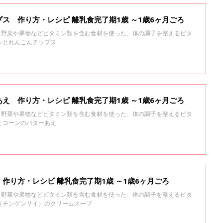
ス 作り方・レシピ 離乳食完了期1歳 ～1歳6ヶ月ごろ
る、野菜や果物などビタミン類を含む食材を使った、体の調子を整えるビタ
ゃとれんこんチップス
え 作り方・レシピ 離乳食完了期1歳 ～1歳6ヶ月ごろ
る、野菜や果物などビタミン類を含む食材を使った、体の調子を整えるビタ
とコーンのバターあえ
作り方・レシピ 離乳食完了期1歳 ～1歳6ヶ月ごろ
る、野菜や果物などビタミン類を含む食材を使った、体の調子を整えるビタ
（チンゲンサイ）のクリームスープ