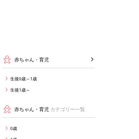
赤ちゃん・育児
生後0歳～1歳
生後1歳～
赤ちゃん・育児
カテゴリー一覧
0歳