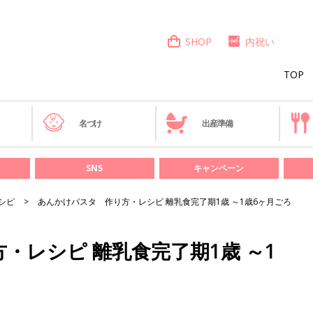
SHOP
内祝い
TOP
き
名づけ
出産準備
SNS
キャンペーン
シピ
あんかけパスタ 作り方・レシピ 離乳食完了期1歳 ～1歳6ヶ月ごろ
・レシピ 離乳食完了期1歳 ～1