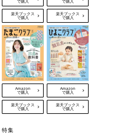
で購入
で購入
楽天ブックス
楽天ブックス
で購入
で購入
Amazon
Amazon
で購入
で購入
楽天ブックス
楽天ブックス
で購入
で購入
特集