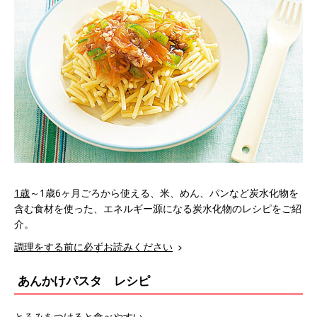
1歳
～1歳6ヶ月ごろから使える、米、めん、パンなど炭水化物を
含む食材を使った、エネルギー源になる炭水化物のレシピをご紹
介。
調理をする前に必ずお読みください
あんかけパスタ レシピ
とろみをつけると食べやすい