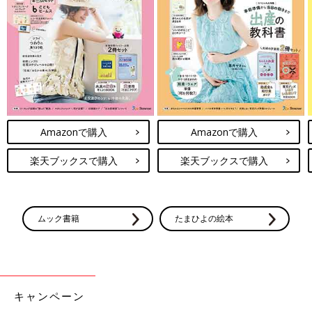
Amazonで購入
Amazonで購入
楽天ブックスで購入
楽天ブックスで購入
ムック書籍
たまひよの絵本
最新! 初めての離乳食新百科 (ベネッセ・ムック たまひよブック
ス たまひよ新百科シリーズ)
Amazonで見る
キャンペーン