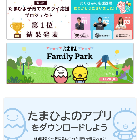
妊娠日数や生後日数に合った情報を毎日お届け