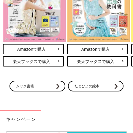
Amazonで購入
Amazonで購入
楽天ブックスで購入
楽天ブックスで購入
ムック書籍
たまひよの絵本
最新! 初めての離乳食新百科 (ベネッセ・ムック たまひよブック
ス たまひよ新百科シリーズ)
キャンペーン
Amazonで見る