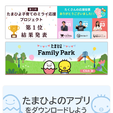
最新! 初めての離乳食新百科 (ベネッセ・ムック たまひよブック
ス たまひよ新百科シリーズ)
Amazonで見る