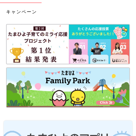
2．体温を測り、ほかの症状がないかを確認
キャンペーン