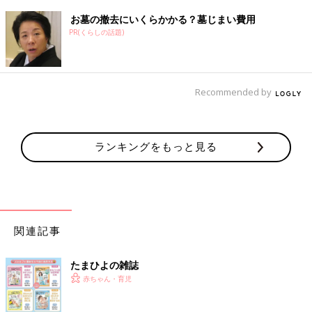
お墓の撤去にいくらかかる？墓じまい費用
PR(くらしの話題)
Recommended by
ランキングをもっと見る
関連記事
たまひよの雑誌
赤ちゃん・育児
吐いたものでのどを詰まらせないように、顔を横に向けます。ガ