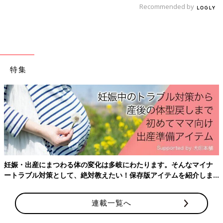
Recommended by
特集
Amazonで購入
妊娠・出産にまつわる体の変化は多岐にわたります。そんなマイナ
ートラブル対策として、絶対教えたい！保存版アイテムを紹介しま
楽天ブックスで購入
す。
※表記している、月齢・年齢、季節、症状の様子などはあくまで
連載一覧へ
一般的な目安です。
※この情報は、2019年4月のものです。