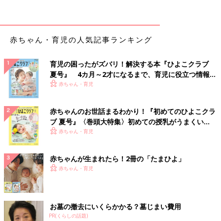
ら考えられる主な病気
目の病気は予防するのが難しいもの。乳幼児期
の目は発達途中にあって機能が完成していない
時期だけに、目の病気も早い時期に発見すれば
改善する可能性が高くなります。目の病気にな
赤ちゃん・育児の人気記事ランキング
ったとき、早く気づくためにチェックすべき症
赤ちゃんの屈折異常 ピントが正しく合わず程度が強
状と、考えられる主な病気について、かたおか
いと弱視になります
小児科クリニック院長の片岡正 先生に伺いまし
育児の困ったがズバリ！解決する本『ひよこクラブ
た。
夏号』 4カ月～2才になるまで、育児に役立つ情報が
いっぱい！
物を見るとき、眼球の奥の網膜にきちんとピントの合った像を結
赤ちゃん・育児
ぶことができにくい状態です。乳幼児期はほとんどの子が遠視で
すが、病的に強い遠視、近視、乱視の場合は、
弱視
になるのを防
赤ちゃんのお世話まるわかり！『初めてのひよこクラ
ぐために、早くから眼鏡をかけて矯正します。
ブ 夏号』〈巻頭大特集〉初めての授乳がうまくい
く！ おっぱい・ミルクの基本と夏のトラブル 解決テ
赤ちゃん・育児
遠視
ク
赤ちゃんが生まれたら！2冊の「たまひよ」
ピントが合う前のぼやけた像が網膜に映り、近くも遠くもはっき
赤ちゃん・育児
り見えません。強い遠視の場合、弱視や内斜視の原因になること
があります。
お墓の撤去にいくらかかる？墓じまい費用
近視
PR(くらしの話題)