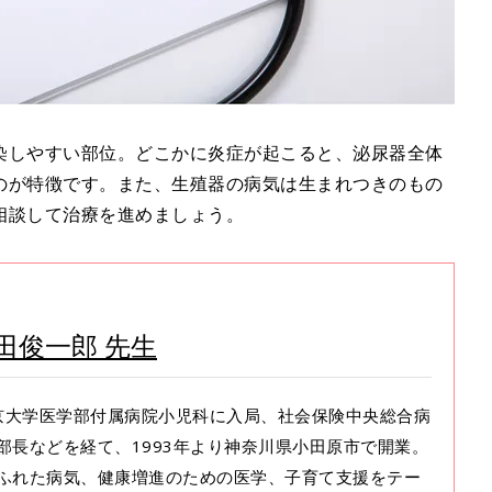
染しやすい部位。どこかに炎症が起こると、泌尿器全体
のが特徴です。また、生殖器の病気は生まれつきのもの
相談して治療を進めましょう。
田俊一郎 先生
東京大学医学部付属病院小児科に入局、社会保険中央総合病
科部長などを経て、1993年より神奈川県小田原市で開業。
ふれた病気、健康増進のための医学、子育て支援をテー