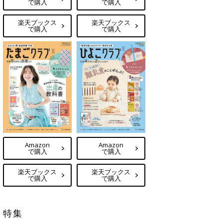
で購入
で購入
楽天ブックス
楽天ブックス
で購入
で購入
Amazon
Amazon
で購入
で購入
楽天ブックス
楽天ブックス
で購入
で購入
特集