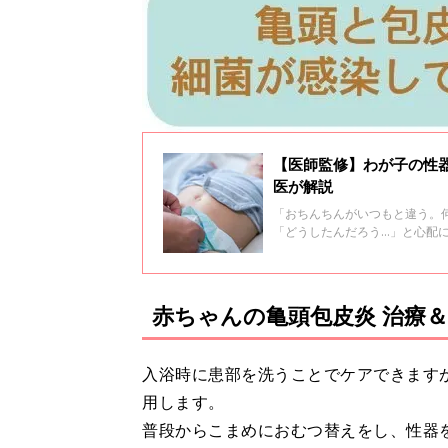
【医師監修】わが子の性
医が解説
「おちんちんがいつもと違う。
「どうしたんだろう…」と心配
て、小児科医の山中龍宏先生に
赤ちゃんの亀頭包皮炎 治療
入浴時に患部を洗うことでケアできます
用します。
普段からこまめにおむつ替えをし、性器