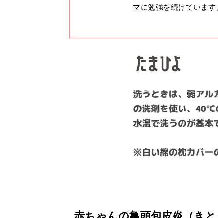
マに勉強を続けています
赤ちゃんの亀頭包皮炎（きと