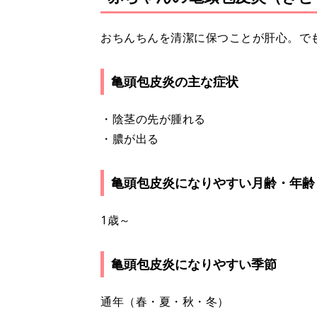
おちんちんを清潔に保つことが肝心。で
亀頭包皮炎の主な症状
・陰茎の先が腫れる
・膿が出る
亀頭包皮炎になりやすい月齢・年齢
1歳～
亀頭包皮炎になりやすい季節
通年（春・夏・秋・冬）