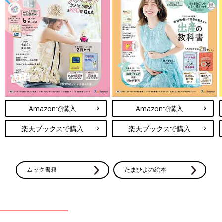
目安などもわかりやすく紹介しています。
切り取って使える、「赤ちゃんの月齢別 発育・発達見通し表」
つき。
Amazonで購入
Amazonで購入
楽天ブックスで購入
楽天ブックスで購入
ムック書籍
たまひよの絵本