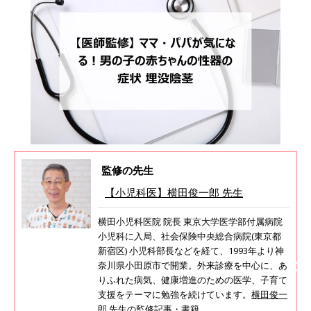
監修の先生
【小児科医】横田俊一郎 先生
横田小児科医院 院長 東京大学医学部付属病院
小児科に入局、社会保険中央総合病院(東京都
新宿区) 小児科部長などを経て、1993年より神
奈川県小田原市で開業。外来診療を中心に、あ
りふれた病気、健康増進のための医学、子育て
支援をテーマに勉強を続けています。
横田俊一
郎 先生の監修記事・書籍