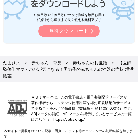
妊娠日数や生後日数に合った情報を毎日お届け
妊娠中から産後まで長く使える無料アプリ
無料ダウンロード
たまひよ
赤ちゃん・育児
赤ちゃんのお世話
【医師
監修】ママ・パパが気になる！男の子の赤ちゃんの性器の症状 埋没
陰茎
ＡＢＪマークは、この電子書店・電子書籍配信サービスが、
著作権者からコンテンツ使用許諾を得た正規版配信サービス
であることを示す登録商標（登録番号 第11091000号）です。
ABJマークの詳細、ABJマークを掲示しているサービスの一覧
はこちら→
https://aebs.or.jp/
本サイトに掲載されている記事・写真・イラスト等のコンテンツの無断転載を禁じま
す。