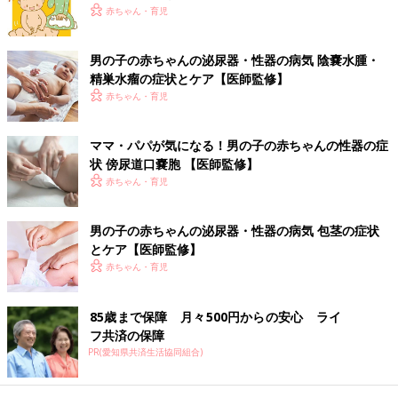
・
包茎（ほうけい）
赤ちゃん・育児
・
亀頭包皮炎（きとうほうひえん）
・
尿道下裂（にょうどうかれつ）
男の子の赤ちゃんの泌尿器・性器の病気 陰嚢水腫・
・
停留精巣（ていりゅうせいそう）・停留睾丸（ていりゅうこう
精巣水瘤の症状とケア【医師監修】
がん）
赤ちゃん・育児
■気になる！男の子の症状
・
恥垢（ちこう）
ママ・パパが気になる！男の子の赤ちゃんの性器の症
・
傍尿道口嚢胞（ぼうにょうどうこうのうほう）
状 傍尿道口嚢胞 【医師監修】
・
埋没陰茎（まいぼついんけい）
赤ちゃん・育児
・
コラム・男の子のおちんちんについて教えて！
男の子の赤ちゃんの泌尿器・性器の病気 包茎の症状
■女の子の病気
とケア【医師監修】
・
陰嚢水腫（いんのうすいしゅ）・精巣水瘤（せいそうすいりゅ
赤ちゃん・育児
う）
・
外陰炎（がいいんえん）・膣炎（ちつえん）
・
陰唇癒合（いんしんゆごう）
85歳まで保障 月々500円からの安心 ライ
フ共済の保障
赤ちゃんがかかりやすい病気・症状別・予防接種・お薬ガイド
PR(愛知県共済生活協同組合)
▼赤ちゃん・子どもの病気とホームケアにおすすめの本