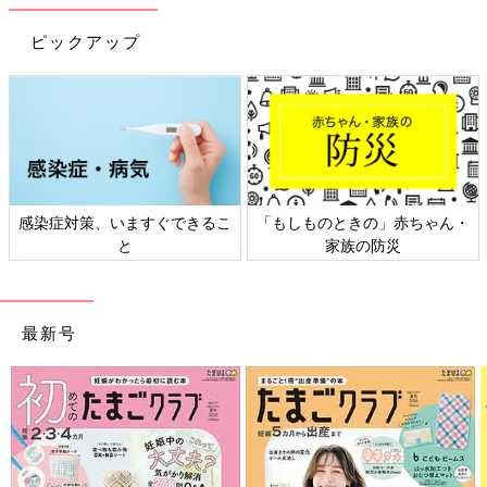
楽天ブックスで購入
ピックアップ
※表記している、月齢・年齢、季節、症状の様子などはあくまで
一般的な目安です。
※この情報は、2019年4月のものです。
感染症対策、いますぐできるこ
「もしものときの」赤ちゃん・
と
家族の防災
最新号