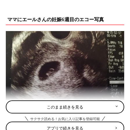
ママにエールさんの妊娠6週目のエコー写真
このまま続きを見る
サクサク読める！お気に入り記事を登録可能
2度“逆子”になった胎児はもう小学生！子どもと共に読み返した当時の日記＆エコ
アプリで続きを見る
ー画像