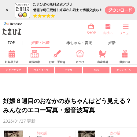
×
内祝い
SHOP
メニュー
TOP
妊娠・出産
赤ちゃん・育児
妊活
妊娠早見表
産院検索
お金・手続き
名づけ
出産準備
優待パス
たまごクラブ
ひよこクラブ
アプリ
SNS
キャンペーン
妊娠６週目のおなかの赤ちゃんはどう見える？
みんなのエコー写真・超音波写真
2026/01/27
更新
前の話
次の話