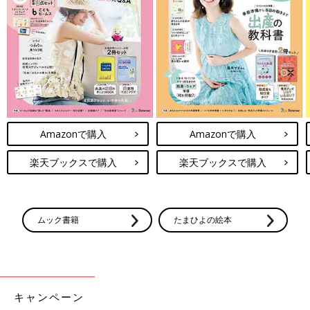
Amazonで購入
Amazonで購入
最新! 初めての離乳食新百科 (ベネッセ・ムック たまひよブック
ス たまひよ新百科シリーズ)
楽天ブックスで購入
楽天ブックスで購入
Amazonで見る
ムック書籍
たまひよの絵本
キャンペーン