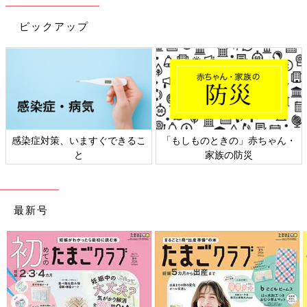
ムック たまひよブックス)
ピックアップ
Amazonで見る
感染症対策、いますぐできるこ
「もしものときの」赤ちゃん・
と
家族の防災
最新号