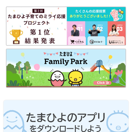
忙しいママ&パパのためのフリージング離乳食 (ベネッセ・ムッ
ク たまひよブックス)
Amazonで見る
いつから？進め方は？初期から完了期まで 食材・レシピも動画