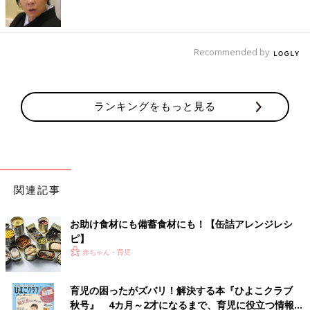
方・レシピ 離乳食後期9～11ヶ月ごろ
9～11ヶ月ごろから使える、米、めん、パンな
ど炭水化物を含む食材を使った、エネルギー源
Recommended by
になる炭水化物のレシピをご紹介。ブロッコリ
ー入りパングラタン
さやいんげんと里いものクリームパス
ランキングをもっと見る
タ 作り方・レシピ 離乳食後期9～11ヶ
月ごろ
9～11ヶ月ごろから使える、米、めん、パンな
ど炭水化物を含む食材を使った、エネルギー源
になる炭水化物のレシピをご紹介。さやいんげ
んと里いものクリームパスタ
関連記事
トマトフレンチトースト 作り方・レシ
ピ 離乳食後期9～11ヶ月ごろ
お助け食材にも備蓄食材にも！【缶詰アレンジレシ
9～11ヶ月ごろから使える、米、めん、パンな
ピ】
ど炭水化物を含む食材を使った、エネルギー源
になる炭水化物のレシピをご紹介。トマトフレ
赤ちゃん・育児
ンチトースト
育児の困ったがズバリ！解決する本『ひよこクラブ
ブロッコリーとトマトのチキンピラフ
秋号』 4カ月～2才になるまで、育児に役立つ情報が
作り方・レシピ 離乳食後期9～11ヶ月ご