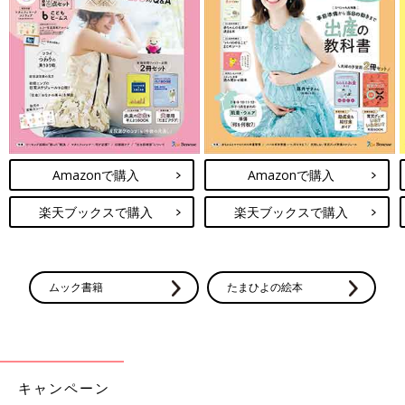
最新! 初めての離乳食新百科 (ベネッセ・ムック たまひよブック
ス たまひよ新百科シリーズ)
Amazonで購入
Amazonで購入
Amazonで見る
楽天ブックスで購入
楽天ブックスで購入
ムック書籍
たまひよの絵本
キャンペーン