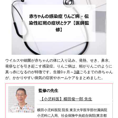
ウイルスや細菌が赤ちゃんの体に入り込み、発熱、せき、鼻水、
発疹などを引き起こす感染症。りんご病は、頰がりんごのように
真っ赤になるのが特徴です。生後0ヶ月～
3歳
ごろまでの赤ちゃん
が、かかりやすい病気の症状やホームケアをまとめました。
監修の先生
【小児科医】横田俊一郎 先生
横田小児科医院 院長 東京大学医学部付属病院
小児科に入局、社会保険中央総合病院(東京都