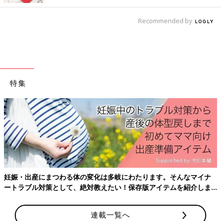
Recommended by
特集
Amazonで購入
楽天ブックスで購入
妊娠・出産にまつわる体の変化は多岐にわたります。そんなマイナ
※表記している、月齢・年齢、季節、症状の様子などはあくまで
ートラブル対策として、絶対教えたい！保存版アイテムを紹介しま
一般的な目安です。
す。
※この情報は、2019年4月のものです。
連載一覧へ