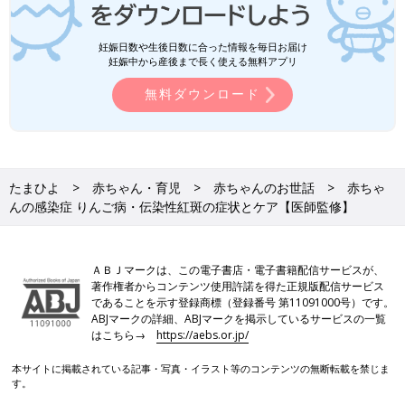
妊娠日数や生後日数に合った情報を毎日お届け
妊娠中から産後まで長く使える無料アプリ
無料ダウンロード
たまひよ
赤ちゃん・育児
赤ちゃんのお世話
赤ちゃ
んの感染症 りんご病・伝染性紅斑の症状とケア【医師監修】
ＡＢＪマークは、この電子書店・電子書籍配信サービスが、
著作権者からコンテンツ使用許諾を得た正規版配信サービス
であることを示す登録商標（登録番号 第11091000号）です。
ABJマークの詳細、ABJマークを掲示しているサービスの一覧
はこちら→
https://aebs.or.jp/
本サイトに掲載されている記事・写真・イラスト等のコンテンツの無断転載を禁じま
す。