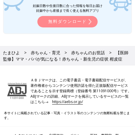
妊娠日数や生後日数に合った情報を毎日お届け
妊娠中から産後まで長く使える無料アプリ
無料ダウンロード
たまひよ
赤ちゃん・育児
赤ちゃんのお世話
【医師
監修】ママ・パパが気になる！赤ちゃん・新生児の症状 柑皮症
ＡＢＪマークは、この電子書店・電子書籍配信サービスが、
著作権者からコンテンツ使用許諾を得た正規版配信サービス
であることを示す登録商標（登録番号 第11091000号）です。
ABJマークの詳細、ABJマークを掲示しているサービスの一覧
はこちら→
https://aebs.or.jp/
本サイトに掲載されている記事・写真・イラスト等のコンテンツの無断転載を禁じま
す。