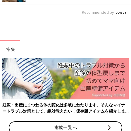
Recommended by
Amazonで購入
特集
楽天ブックスで購入
※表記している、月齢・年齢、季節、症状の様子などはあくまで
一般的な目安です。
※この情報は、2019年4月のものです。
妊娠・出産にまつわる体の変化は多岐にわたります。そんなマイナ
ートラブル対策として、絶対教えたい！保存版アイテムを紹介しま
す。
連載一覧へ