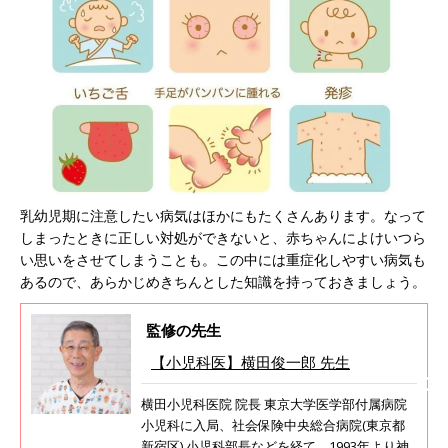
乳幼児期に注意したい病気はほかにもたくさんあります。なって
しまったときに正しい対処ができないと、赤ちゃんによけいつら
い思いをさせてしまうことも。この中には重症化しやすい病気も
あるので、あらかじめきちんとした知識を持っておきましょう。
監修の先生
【小児科医】横田俊一郎 先生
横田小児科医院 院長 東京大学医学部付属病院
小児科に入局、社会保険中央総合病院(東京都
新宿区) 小児科部長などを経て、1993年より神