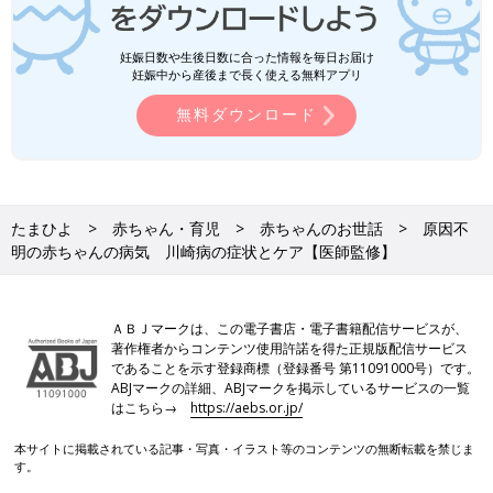
妊娠日数や生後日数に合った情報を毎日お届け
妊娠中から産後まで長く使える無料アプリ
無料ダウンロード
たまひよ
赤ちゃん・育児
赤ちゃんのお世話
原因不
明の赤ちゃんの病気 川崎病の症状とケア【医師監修】
ＡＢＪマークは、この電子書店・電子書籍配信サービスが、
著作権者からコンテンツ使用許諾を得た正規版配信サービス
であることを示す登録商標（登録番号 第11091000号）です。
ABJマークの詳細、ABJマークを掲示しているサービスの一覧
はこちら→
https://aebs.or.jp/
本サイトに掲載されている記事・写真・イラスト等のコンテンツの無断転載を禁じま
す。