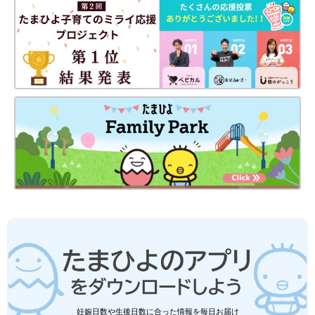
妊娠日数や生後日数に合った情報を毎日お届け