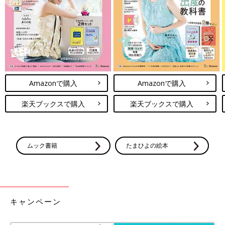
Amazonで購入
Amazonで購入
楽天ブックスで購入
楽天ブックスで購入
ムック書籍
たまひよの絵本
最新! 初めての離乳食新百科 (ベネッセ・ムック たまひよブック
ス たまひよ新百科シリーズ)
Amazonで見る
キャンペーン