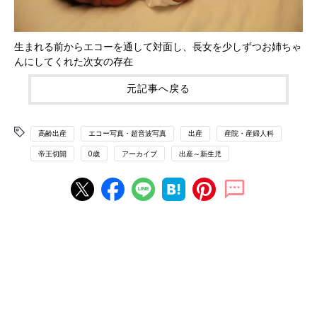
生まれる前からエコーを通して対面し、長女を少しずつお姉ちゃ
んにしてくれた次女の存在
元記事へ戻る
高齢出産
エコー写真・超音波写真
出産
産院・産婦人科
帝王切開
0歳
アーカイブ
出産～新生児