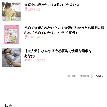
妊娠中に読みたい！3冊の「たまひよ」
妊娠・出産
初めて妊娠されたかたに！妊娠がわかったら最初に読
む本『初めてのたまごクラブ 夏号』
妊娠・出産
【大人気】ひんやり冷感寝具で快適な睡眠を
あなたに。
PR(アイリスプラザ)
Recommended by
特集