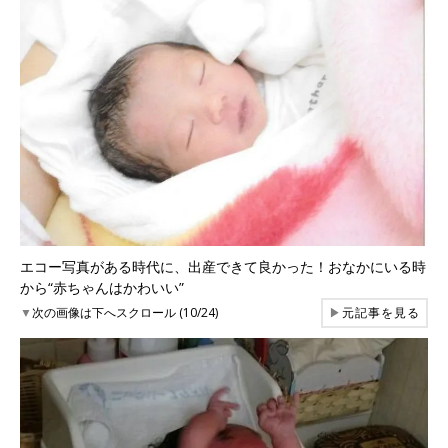
エコー写真がある時代に、出産できて良かった！おなかにいる時
から“赤ちゃんはかわいい”
▼
次の画像は下へスクロール (10/24)
▶
元記事を見る