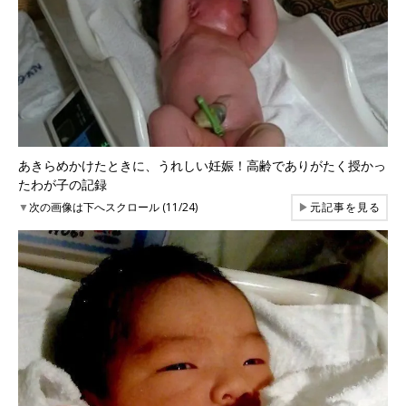
あきらめかけたときに、うれしい妊娠！高齢でありがたく授かっ
たわが子の記録
▼
次の画像は下へスクロール (11/24)
▶
元記事を見る