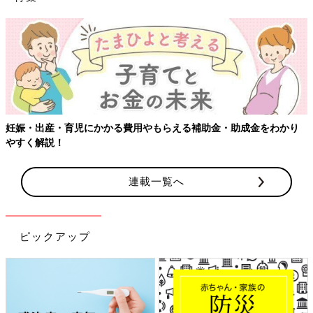
【ワクチン接種できるものも】妊婦の感染症対策、知っておいて！
連載一覧へ
ピックアップ