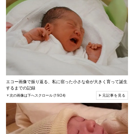
エコー画像で振り返る、私に宿った小さな命が大きく育って誕生
するまでの記録
▼
次の画像は下へスクロール (19/24)
▶
元記事を見る