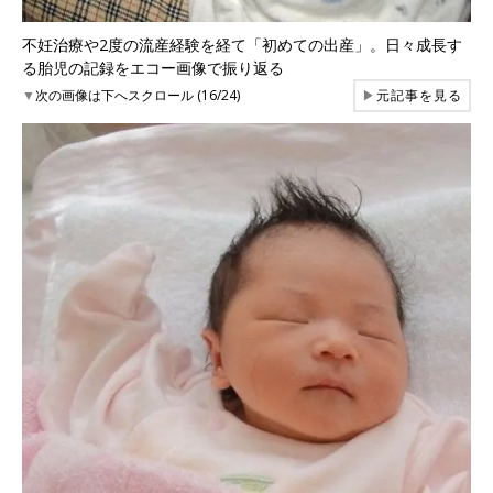
不妊治療や2度の流産経験を経て「初めての出産」。日々成長す
る胎児の記録をエコー画像で振り返る
▼
次の画像は下へスクロール (16/24)
▶
元記事を見る