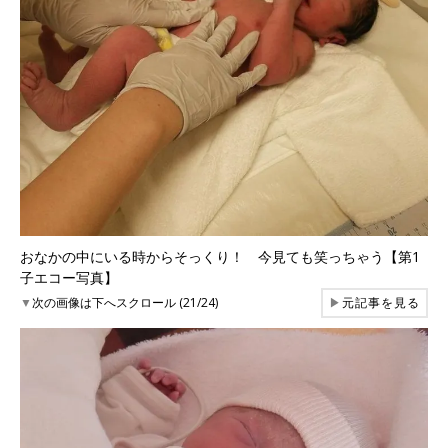
おなかの中にいる時からそっくり！ 今見ても笑っちゃう【第1
子エコー写真】
▼
次の画像は下へスクロール (21/24)
▶
元記事を見る