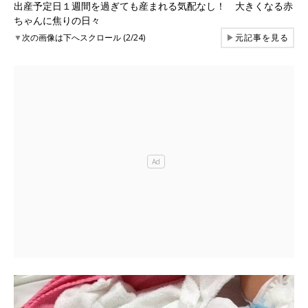
出産予定日１週間を過ぎても産まれる気配なし！ 大きくなる赤
ちゃんに焦りの日々
▼
次の画像は下へスクロール (2/24)
▶
元記事を見る