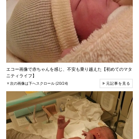
エコー画像で赤ちゃんを感じ、不安も乗り越えた【初めてのマタ
ニティライフ】
▼
次の画像は下へスクロール (20/24)
▶
元記事を見る