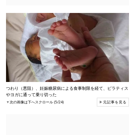
つわり（悪阻）、妊娠糖尿病による食事制限を経て、ピラティス
やヨガに通って乗り切った
▼
次の画像は下へスクロール (5/24)
▶
元記事を見る