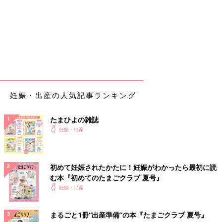
妊娠・出産の人気記事ランキング
たまひよの雑誌
妊娠・出産
初めて妊娠されたかたに！妊娠がわかったら最初に読
む本『初めてのたまごクラブ 夏号』
妊娠・出産
まるごと1冊“出産準備”の本『たまごクラブ 夏号』