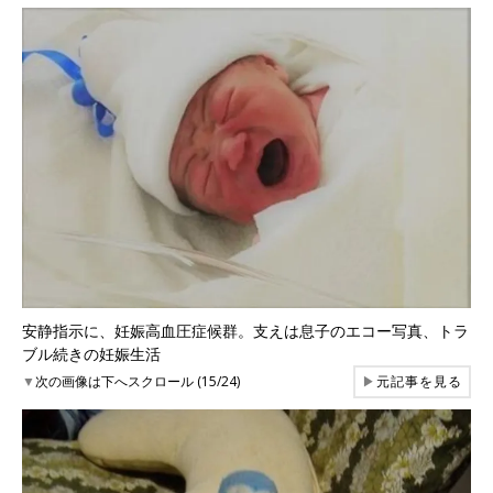
安静指示に、妊娠高血圧症候群。支えは息子のエコー写真、トラ
ブル続きの妊娠生活
▼
次の画像は下へスクロール (15/24)
▶
元記事を見る