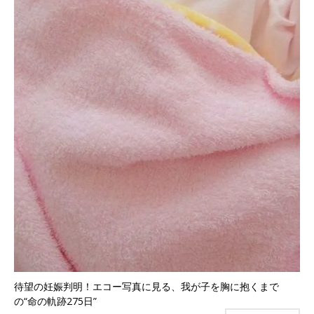
待望の妊娠判明！エコー写真に見る、我が子を胸に抱くまで
の“命の軌跡275日”