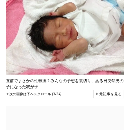
直前でまさかの性転換？みんなの予想を裏切り、ある日突然男の
子になった我が子
▼
次の画像は下へスクロール (3/24)
▶
元記事を見る