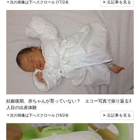
▼
次の画像は下へスクロール (17/24)
▶
元記事を見る
妊娠後期、赤ちゃんが育っていない？ エコー写真で振り返る3
人目の出産体験
▼
次の画像は下へスクロール (18/24)
▶
元記事を見る