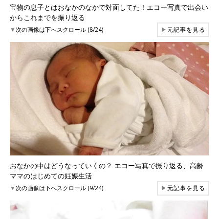
宝物の息子とはおなかのなかで対面してた！エコー写真で出会い
からこれまでを振り返る
▼
次の画像は下へスクロール (8/24)
▶
元記事を見る
おなかの中はどうなっていくの？ エコー写真で振り返る、高齢
ママのはじめての妊娠生活
▼
次の画像は下へスクロール (9/24)
▶
元記事を見る