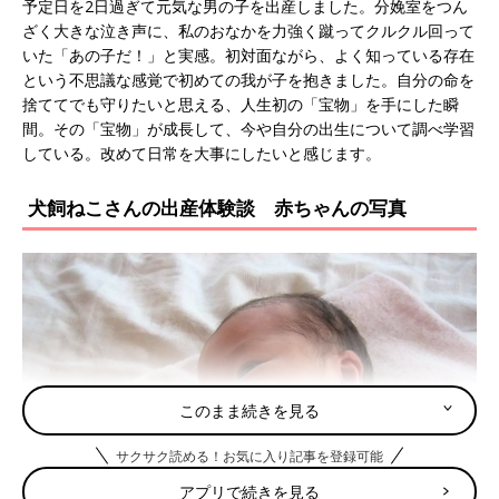
予定日を2日過ぎて元気な男の子を出産しました。分娩室をつん
ざく大きな泣き声に、私のおなかを力強く蹴ってクルクル回って
いた「あの子だ！」と実感。初対面ながら、よく知っている存在
という不思議な感覚で初めての我が子を抱きました。自分の命を
捨ててでも守りたいと思える、人生初の「宝物」を手にした瞬
間。その「宝物」が成長して、今や自分の出生について調べ学習
している。改めて日常を大事にしたいと感じます。
犬飼ねこさんの出産体験談 赤ちゃんの写真
このまま続きを見る
サクサク読める！お気に入り記事を登録可能
アプリで続きを見る