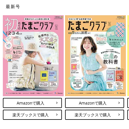
でしっかり赤ちゃんを診てくれた安心感で、出産をどうにか乗り
最新号
切れました。
クリコさんの出産体験談 赤ちゃんの写真
Amazonで購入
Amazonで購入
楽天ブックスで購入
楽天ブックスで購入
産院選びから出産まで、わからないことだらけ。終わってみると充実したマタニテ