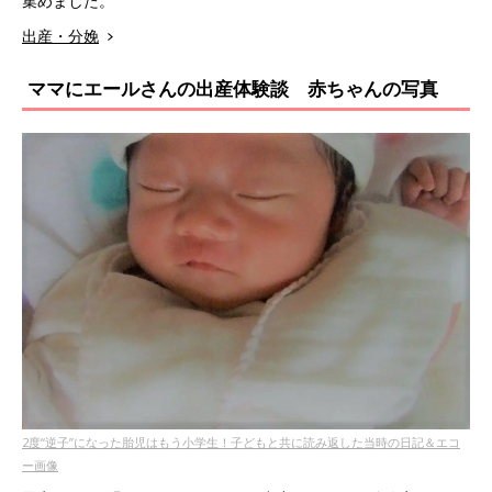
集めました。
出産・分娩
ママにエールさんの出産体験談 赤ちゃんの写真
2度“逆子”になった胎児はもう小学生！子どもと共に読み返した当時の日記＆エコ
ー画像