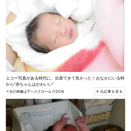
エコー写真がある時代に、出産できて良かった！おなかにいる時
から“赤ちゃんはかわいい”
▼
次の画像は下へスクロール (10/24)
▶
元記事を見る