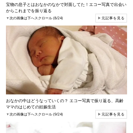
宝物の息子とはおなかのなかで対面してた！エコー写真で出会い
からこれまでを振り返る
▼
次の画像は下へスクロール (8/24)
▶
元記事を見る
おなかの中はどうなっていくの？ エコー写真で振り返る、高齢
ママのはじめての妊娠生活
▼
次の画像は下へスクロール (9/24)
▶
元記事を見る