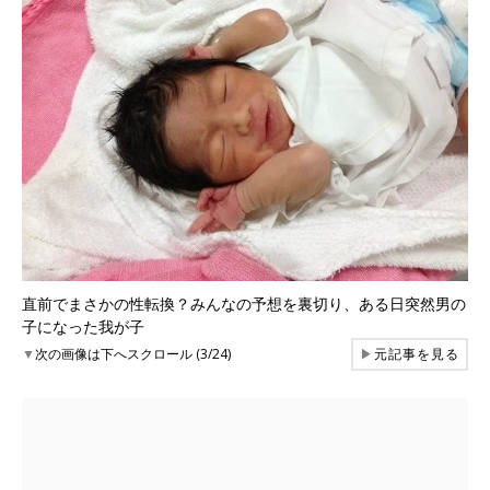
直前でまさかの性転換？みんなの予想を裏切り、ある日突然男の
子になった我が子
▼
次の画像は下へスクロール (3/24)
▶
元記事を見る