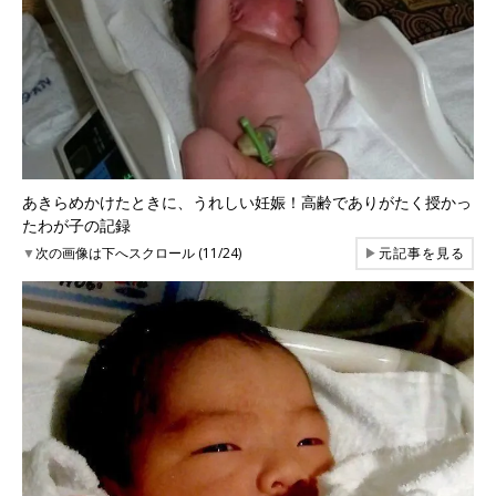
あきらめかけたときに、うれしい妊娠！高齢でありがたく授かっ
たわが子の記録
▼
次の画像は下へスクロール (11/24)
▶
元記事を見る