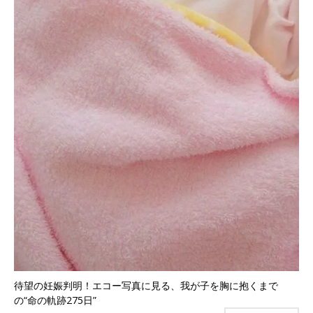
待望の妊娠判明！エコー写真に見る、我が子を胸に抱くまで
の“命の軌跡275日”