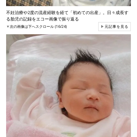
不妊治療や2度の流産経験を経て「初めての出産」。日々成長す
る胎児の記録をエコー画像で振り返る
▼
次の画像は下へスクロール (16/24)
▶
元記事を見る