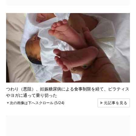
つわり（悪阻）、妊娠糖尿病による食事制限を経て、ピラティス
やヨガに通って乗り切った
▼
次の画像は下へスクロール (5/24)
▶
元記事を見る