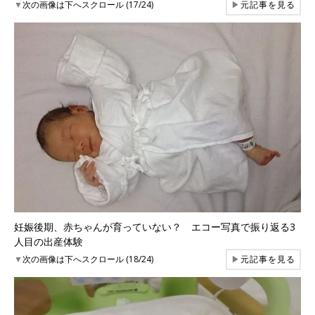
▼
次の画像は下へスクロール (17/24)
▶
元記事を見る
妊娠後期、赤ちゃんが育っていない？ エコー写真で振り返る3
人目の出産体験
▼
次の画像は下へスクロール (18/24)
▶
元記事を見る