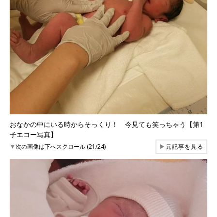
おなかの中にいる時からそっくり！ 今見ても笑っちゃう【第1
子エコー写真】
▼
次の画像は下へスクロール (21/24)
▶
元記事を見る