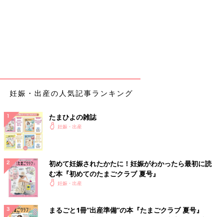
妊娠・出産の人気記事ランキング
たまひよの雑誌
妊娠・出産
初めて妊娠されたかたに！妊娠がわかったら最初に読
む本『初めてのたまごクラブ 夏号』
妊娠・出産
まるごと1冊“出産準備”の本『たまごクラブ 夏号』