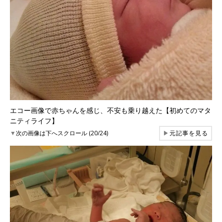
エコー画像で赤ちゃんを感じ、不安も乗り越えた【初めてのマタ
ニティライフ】
▼
次の画像は下へスクロール (20/24)
▶
元記事を見る