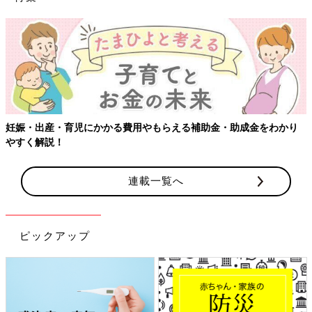
【ワクチン接種できるものも】妊婦の感染症対策、知っておいて！
連載一覧へ
ピックアップ