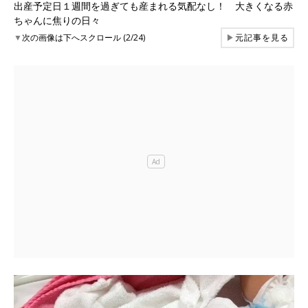
出産予定日１週間を過ぎても産まれる気配なし！ 大きくなる赤
ちゃんに焦りの日々
▼
次の画像は下へスクロール (2/24)
▶
元記事を見る