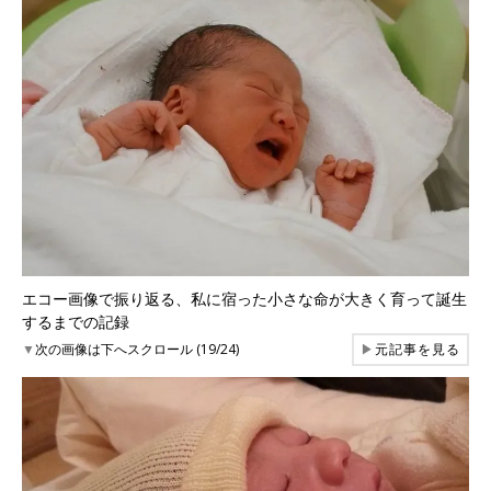
エコー画像で振り返る、私に宿った小さな命が大きく育って誕生
するまでの記録
▼
次の画像は下へスクロール (19/24)
▶
元記事を見る