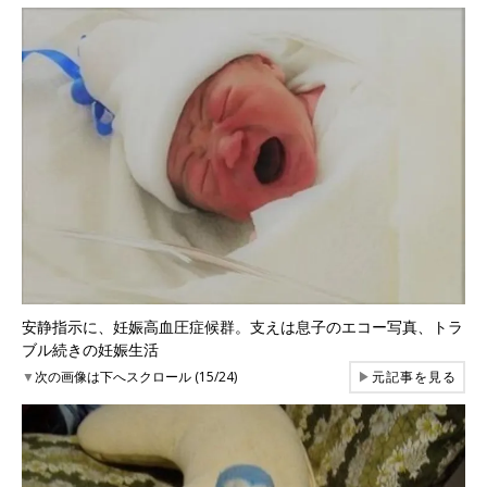
安静指示に、妊娠高血圧症候群。支えは息子のエコー写真、トラ
ブル続きの妊娠生活
▼
次の画像は下へスクロール (15/24)
▶
元記事を見る