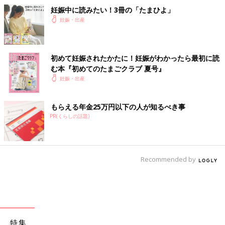
妊娠中に読みたい！3冊の「たまひよ」
妊娠・出産
初めて妊娠されたかたに！妊娠がわかったら最初に読
む本『初めてのたまごクラブ 夏号』
妊娠・出産
もらえる年金25万円以下の人が知るべき事
PR(くらしの話題)
Recommended by
特集