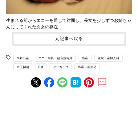
生まれる前からエコーを通して対面し、長女を少しずつお姉ちゃ
んにしてくれた次女の存在
元記事へ戻る
高齢出産
エコー写真・超音波写真
出産
産院・産婦人科
帝王切開
0歳
アーカイブ
出産～新生児