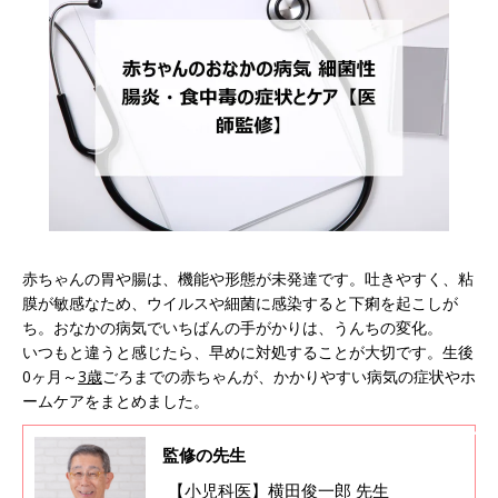
赤ちゃんの胃や腸は、機能や形態が未発達です。吐きやすく、粘
膜が敏感なため、ウイルスや細菌に感染すると下痢を起こしが
ち。おなかの病気でいちばんの手がかりは、うんちの変化。
いつもと違うと感じたら、早めに対処することが大切です。生後
0ヶ月～
3歳
ごろまでの赤ちゃんが、かかりやすい病気の症状やホ
ームケアをまとめました。
監修の先生
【小児科医】横田俊一郎 先生