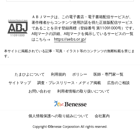
ＡＢＪマークは、この電子書店・電子書籍配信サービスが、
著作権者からコンテンツ使用許諾を得た正規版配信サービス
であることを示す登録商標（登録番号 第11091000号）です。
ABJマークの詳細、ABJマークを掲示しているサービスの一覧
はこちら→
https://aebs.or.jp/
本サイトに掲載されている記事・写真・イラスト等のコンテンツの無断転載を禁じま
す。
たまひよについて
利用規約
ポリシー
医師・専門家一覧
サイトマップ
調査・プレスリリース・メディア掲載
広告のご相談
お問い合わせ
利用者情報の取り扱いについて
個人情報保護への取り組みについて
会社案内
Copyright ©Benesse Corporation All rights reserved.