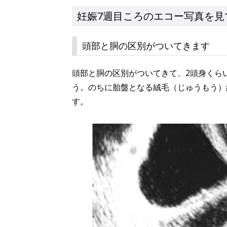
妊娠7週目ころのエコー写真を見
頭部と胴の区別がついてきます
頭部と胴の区別がついてきて、2頭身くら
う。のちに胎盤となる絨毛（じゅうもう）
す。