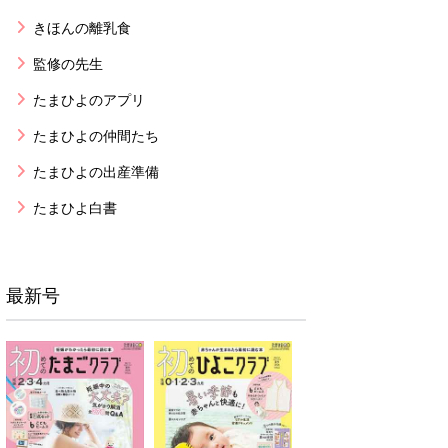
きほんの離乳食
監修の先生
たまひよのアプリ
たまひよの仲間たち
たまひよの出産準備
たまひよ白書
最新号