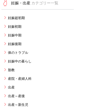
妊娠・出産
カテゴリー一覧
妊娠超初期
妊娠初期
妊娠中期
妊娠後期
体のトラブル
妊娠中の暮らし
胎教
産院・産婦人科
出産
出産～産後
出産～新生児