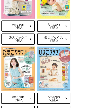
Amazon
Amazon
で購入
で購入
楽天ブックス
楽天ブックス
で購入
で購入
Amazon
Amazon
で購入
で購入