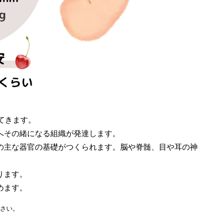
てきます。
へその緒になる組織が発達します。
の主な器官の基礎がつくられます。脳や脊髄、目や耳の神
ります。
めます。
ださい。