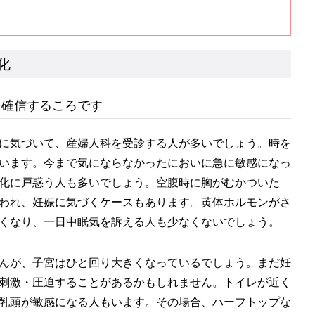
化
を確信するころです
に気づいて、産婦人科を受診する人が多いでしょう。時を
います。今まで気にならなかったにおいに急に敏感になっ
化に戸惑う人も多いでしょう。空腹時に胸がむかついた
われ、妊娠に気づくケースもあります。黄体ホルモンがさ
くなり、一日中眠気を訴える人も少なくないでしょう。
んが、子宮はひと回り大きくなっているでしょう。まだ妊
刺激・圧迫することがあるかもしれません。トイレが近く
乳頭が敏感になる人もいます。その場合、ハーフトップな