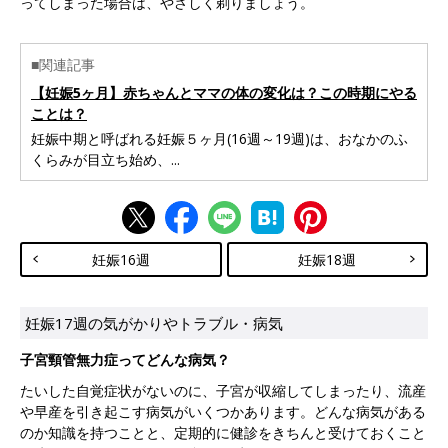
ってしまった場合は、やさしく剃りましょう。
■関連記事
【妊娠5ヶ月】赤ちゃんとママの体の変化は？この時期にやる
ことは？
妊娠中期と呼ばれる妊娠５ヶ月(16週～19週)は、おなかのふ
くらみが目立ち始め、...
妊娠16週
妊娠18週
妊娠17週の気がかりやトラブル・病気
子宮頸管無力症ってどんな病気？
たいした自覚症状がないのに、子宮が収縮してしまったり、流産
や早産を引き起こす病気がいくつかあります。どんな病気がある
のか知識を持つことと、定期的に健診をきちんと受けておくこと