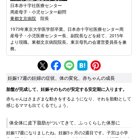
日本赤十字社医療センター
周産母子・小児センター顧問
東都文京病院
院長
1973年東京大学医学部卒業。日本赤十字社医療センター周
産母子・小児医療センター長、副院長などを経て、2015年
より現職。東都文京病院院長。東京母乳の会運営委員長を兼
務。
妊娠17週の妊婦の症状、体の変化、赤ちゃんの成長
胎盤が完成して、妊娠そのものが安定する安定期に入ります。
赤ちゃんはさまざまな動きをするようになり、それを胎動として
感じるママも出てくるでしょう。
体全体に皮下脂肪がついてきて、ふっくらした体形に
妊娠17週になりましたね。妊娠5ヶ月の2週目です。子宮は小学