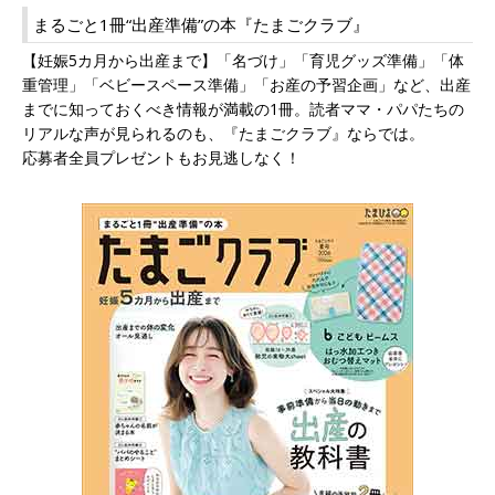
まるごと1冊“出産準備”の本『たまごクラブ』
【妊娠5カ月から出産まで】「名づけ」「育児グッズ準備」「体
重管理」「ベビースペース準備」「お産の予習企画」など、出産
までに知っておくべき情報が満載の1冊。読者ママ・パパたちの
リアルな声が見られるのも、『たまごクラブ』ならでは。
応募者全員プレゼントもお見逃しなく！