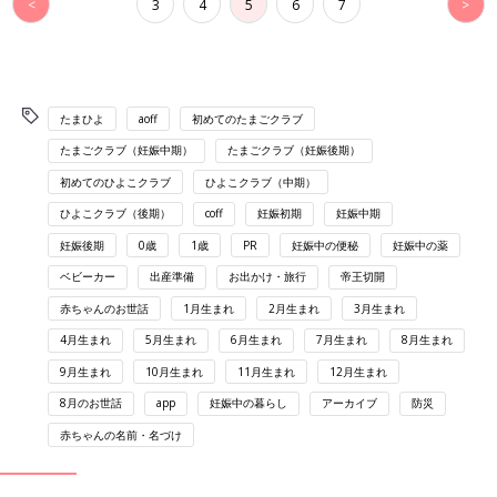
4月生まれ
5月生まれ
6月生まれ
7月生まれ
8月生まれ
9月生まれ
10月生まれ
11月生まれ
12月生まれ
8月のお世話
app
妊娠中の暮らし
アーカイブ
防災
赤ちゃんの名前・名づけ
特集
【ワクチン接種できるものも】妊婦の感染症対策、知っておいて！
連載一覧へ