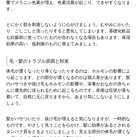
響でメラニン色素が増え、色素沈着が起こり、できやすくなりま
す。
とにかく肌を刺激しないように心がけましょう。むやみにかいた
り、ごしごしと洗ったりすると悪化してしまいます。基礎化粧品
も妊娠前に使っていたものが合わなくなる場合もあります。保湿
効果の高い、低刺激のものに替えてみましょう。
毛・髪のトラブル原因と対策
体毛が濃くなったり薄くなったりするのは、ホルモンの影響によ
り起こります。どの部分が濃くなるのかは個人差があります。髪
のパサつきや抜け毛もホルモンの影響や、栄養がおなかの赤ちゃ
んに優先的に送られるために起こるものです。産後は症状が落ち
着いて、自然に元に戻りますから、あまり気にしないようにしま
しょう。
髪がパサついたり、抜け毛が増えると気になりますが、一時的な
ものです。やさしく洗うことを心がけ、髪に効果があるとされる
タンパク質をとるようにしましょう。見える部分の体毛が濃くな