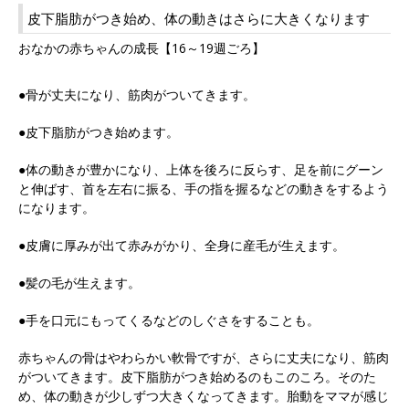
皮下脂肪がつき始め、体の動きはさらに大きくなります
おなかの赤ちゃんの成長【16～19週ごろ】
●骨が丈夫になり、筋肉がついてきます。
●皮下脂肪がつき始めます。
●体の動きが豊かになり、上体を後ろに反らす、足を前にグーン
と伸ばす、首を左右に振る、手の指を握るなどの動きをするよう
になります。
●皮膚に厚みが出て赤みがかり、全身に産毛が生えます。
●髪の毛が生えます。
●手を口元にもってくるなどのしぐさをすることも。
赤ちゃんの骨はやわらかい軟骨ですが、さらに丈夫になり、筋肉
がついてきます。皮下脂肪がつき始めるのもこのころ。そのた
め、体の動きが少しずつ大きくなってきます。胎動をママが感じ