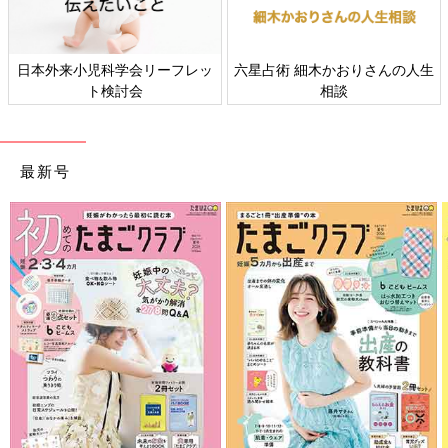
Amazonで購入
Amazonで購入
楽天ブックスで購入
楽天ブックスで購入
ムック書籍
たまひよの絵本
キャンペーン