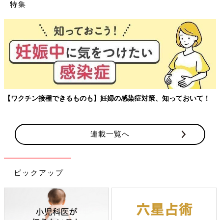
ピックアップ
日本外来小児科学会リーフレッ
六星占術 細木かおりさんの人生
ト検討会
相談
最新号