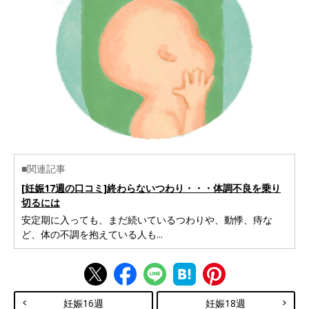
■関連記事
[妊娠17週の口コミ]終わらないつわり・・・体調不良を乗り
切るには
安定期に入っても、まだ続いているつわりや、動悸、痔な
ど、体の不調を抱えている人も...
妊娠16週
妊娠18週