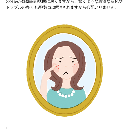
の分泌が妊娠前の状態に戻りますから、驚くような急激な変化や
トラブルの多くも産後には解消されますから心配いりません。