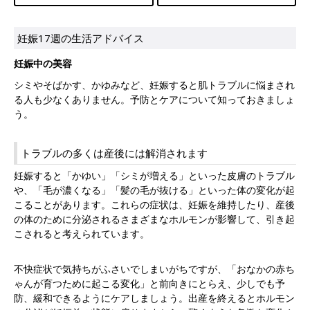
妊娠17週の生活アドバイス
妊娠中の美容
シミやそばかす、かゆみなど、妊娠すると肌トラブルに悩まされ
る人も少なくありません。予防とケアについて知っておきましょ
う。
トラブルの多くは産後には解消されます
妊娠すると「かゆい」「シミが増える」といった皮膚のトラブル
や、「毛が濃くなる」「髪の毛が抜ける」といった体の変化が起
こることがあります。これらの症状は、妊娠を維持したり、産後
の体のために分泌されるさまざまなホルモンが影響して、引き起
こされると考えられています。
不快症状で気持ちがふさいでしまいがちですが、「おなかの赤ち
ゃんが育つために起こる変化」と前向きにとらえ、少しでも予
防、緩和できるようにケアしましょう。出産を終えるとホルモン