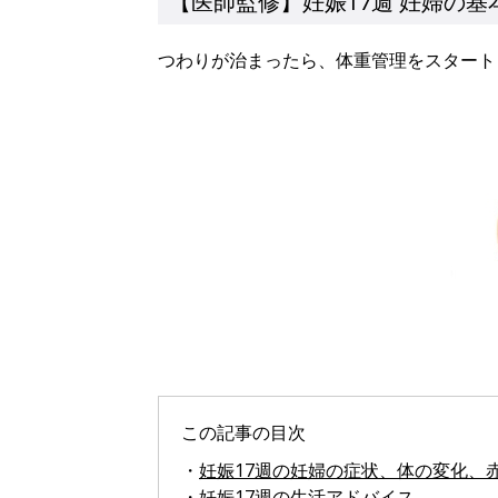
【医師監修】妊娠17週 妊婦の基
つわりが治まったら、体重管理をスタート
この記事の目次
・
妊娠17週の妊婦の症状、体の変化、
・
妊娠17週の生活アドバイス