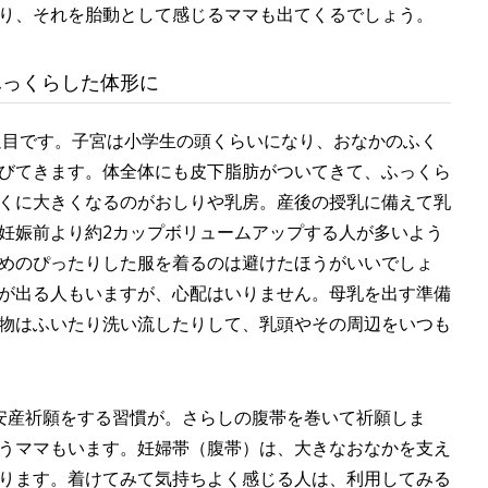
り、それを胎動として感じるママも出てくるでしょう。
ふっくらした体形に
2週目です。子宮は小学生の頭くらいになり、おなかのふく
びてきます。体全体にも皮下脂肪がついてきて、ふっくら
くに大きくなるのがおしりや乳房。産後の授乳に備えて乳
妊娠前より約2カップボリュームアップする人が多いよう
めのぴったりした服を着るのは避けたほうがいいでしょ
が出る人もいますが、心配はいりません。母乳を出す準備
物はふいたり洗い流したりして、乳頭やその周辺をいつも
安産祈願をする習慣が。さらしの腹帯を巻いて祈願しま
うママもいます。妊婦帯（腹帯）は、大きなおなかを支え
ります。着けてみて気持ちよく感じる人は、利用してみる