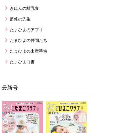
きほんの離乳食
監修の先生
たまひよのアプリ
たまひよの仲間たち
たまひよの出産準備
たまひよ白書
最新号