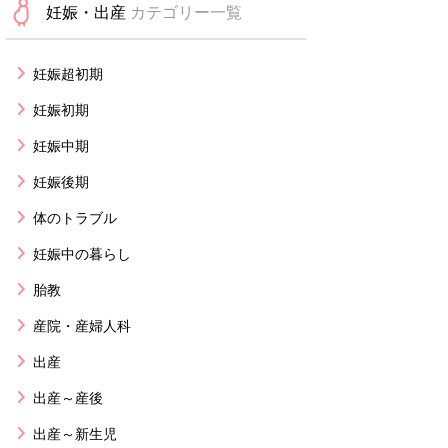
妊娠・出産
カテゴリー一覧
妊娠超初期
妊娠初期
妊娠中期
妊娠後期
体のトラブル
妊娠中の暮らし
胎教
産院・産婦人科
出産
出産～産後
出産～新生児