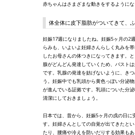
赤ちゃんはさまざまな動きをするようにな
体全体に皮下脂肪がついてきて、
妊娠17週になりましたね。妊娠5ヶ月の
らみも、いよいよ妊婦さんらしく丸みを帯
したお母さんの体つきになってきます。と
腺がどんどん発達していくため、バストは
です。乳腺の発達を妨げないように、きつ
う。妊娠中でも乳頭から黄色っぽい分泌物
が進んでいる証拠です。乳頭についた分泌
清潔にしておきましょう。
日本では、昔から、妊娠5ヶ月の戌の日に
す。妊婦さんとしての自覚が出てきたとい
たり、腰痛や冷えを防いだりする効果もあ