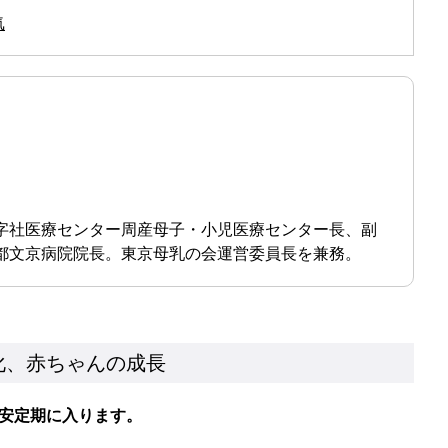
気
十字社医療センター周産母子・小児医療センター長、副
東都文京病院院長。東京母乳の会運営委員長を兼務。
化、赤ちゃんの成長
安定期に入ります。