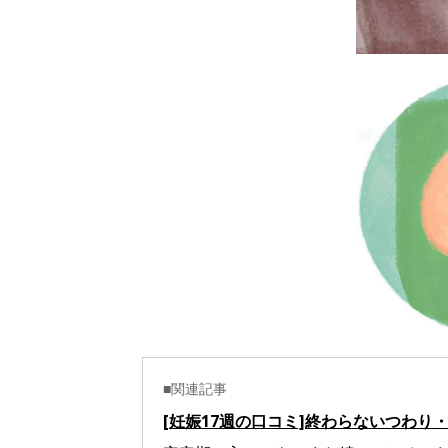
■関連記事
[妊娠17週の口コミ]終わらないつわり