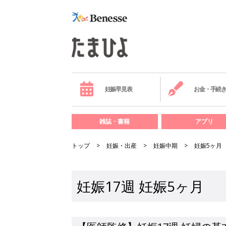
妊娠早見表
お金・手続
雑誌・書籍
アプリ
トップ
妊娠・出産
妊娠中期
妊娠5ヶ月
妊娠17週 妊娠5ヶ月