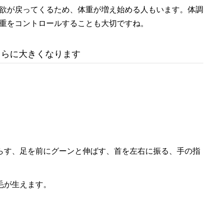
欲が戻ってくるため、体重が増え始める人もいます。体調
重をコントロールすることも大切ですね。
さらに大きくなります
】
らす、足を前にグーンと伸ばす、首を左右に振る、手の指
毛が生えます。