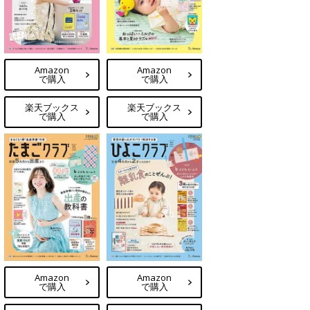
Amazon
Amazon
で購入
で購入
楽天ブックス
楽天ブックス
で購入
で購入
Amazon
Amazon
で購入
で購入