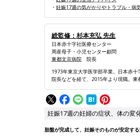
・
妊娠17週の気がかりやトラブル・病
総監修：杉本充弘 先生
日本赤十字社医療センター
周産母子・小児センター顧問
東都文京病院
院長
1973年東京大学医学部卒業。日本赤
院長などを経て、2015年より現職。
妊娠17週の妊婦の症状、体の変
胎盤が完成して、妊娠そのものが安定する