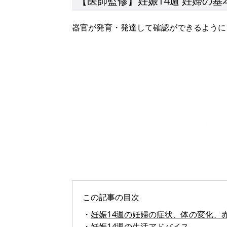
【医師監修】妊娠14週 妊婦の基
器官が発育・発達して確認ができるように
この記事の目次
・
妊娠14週の妊婦の症状、体の変化、
・
妊娠14週の生活アドバイス