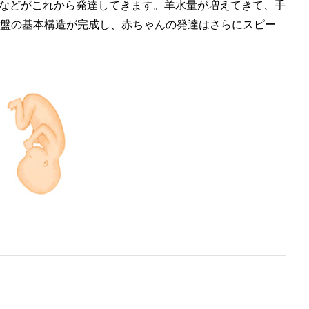
などがこれから発達してきます。羊水量が増えてきて、手
胎盤の基本構造が完成し、赤ちゃんの発達はさらにスピー