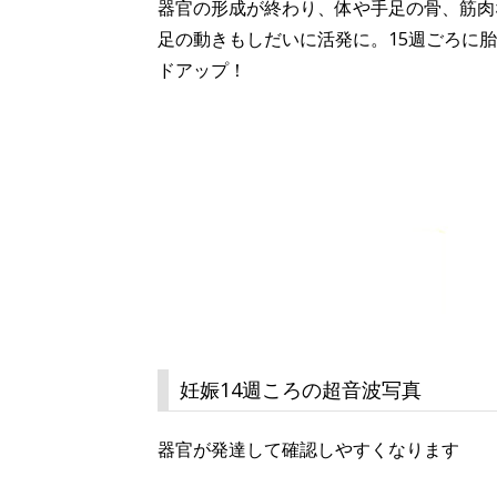
器官の形成が終わり、体や手足の骨、筋肉
足の動きもしだいに活発に。15週ごろに
ドアップ！
妊娠14週ころの超音波写真
器官が発達して確認しやすくなります