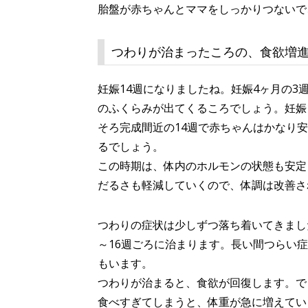
胎盤が赤ちゃんとママをしっかりつないで
つわりが治まったころの、食欲増
妊娠14週になりましたね。妊娠4ヶ月の
のふくらみが出てくるころでしょう。妊娠
そろ完成間近の14週で赤ちゃんはかなり
るでしょう。
この時期は、体内のホルモンの状態も安定
だるさも軽減していくので、体調は改善さ
つわりの症状は少しずつ落ち着いてきまし
～16週ごろに治まります。長い間つらい
もいます。
つわりが治まると、食欲が回復します。で
食べすぎてしまうと、体重が急に増えてい