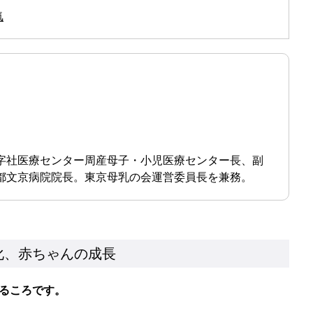
気
十字社医療センター周産母子・小児医療センター長、副
東都文京病院院長。東京母乳の会運営委員長を兼務。
化、赤ちゃんの成長
るころです。