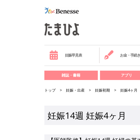
妊娠早見表
お金・手続
雑誌・書籍
アプリ
トップ
妊娠・出産
妊娠初期
妊娠4ヶ月
妊娠14週 妊娠4ヶ月