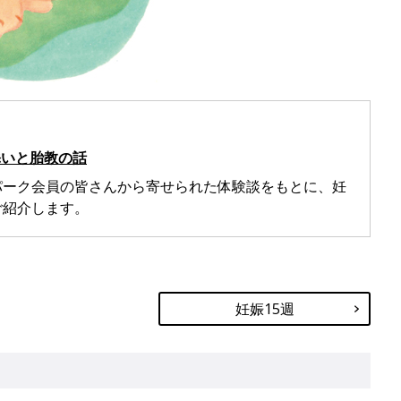
添いと胎教の話
パーク会員の皆さんから寄せられた体験談をもとに、妊
ご紹介します。
妊娠15週