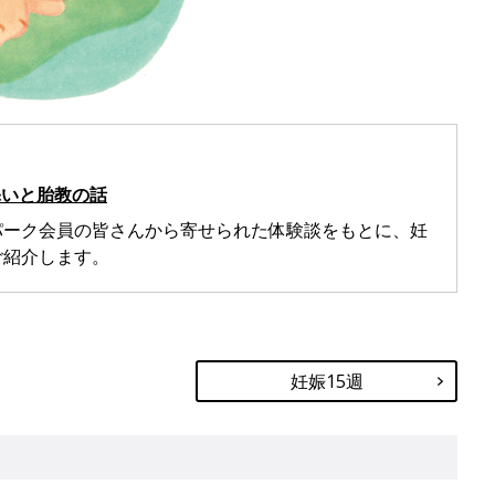
添いと胎教の話
パーク会員の皆さんから寄せられた体験談をもとに、妊
ご紹介します。
妊娠15週