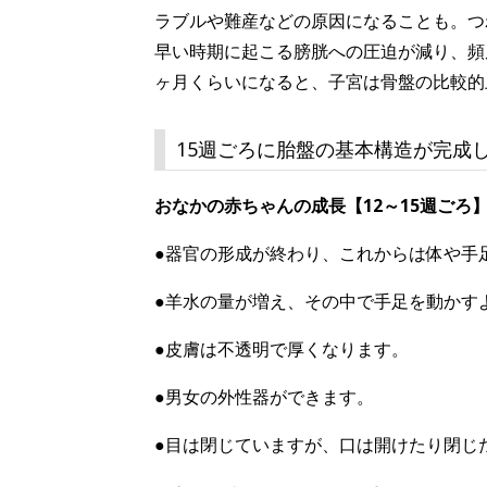
ラブルや難産などの原因になることも。つ
早い時期に起こる膀胱への圧迫が減り、頻
ヶ月くらいになると、子宮は骨盤の比較的
15週ごろに胎盤の基本構造が完成
おなかの赤ちゃんの成長【12～15週ごろ
●器官の形成が終わり、これからは体や手
●羊水の量が増え、その中で手足を動かす
●皮膚は不透明で厚くなります。
●男女の外性器ができます。
●目は閉じていますが、口は開けたり閉じ