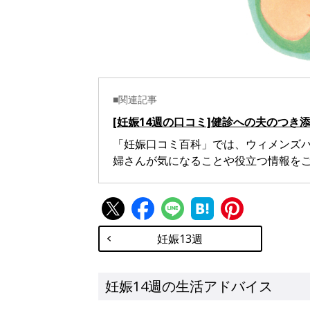
■関連記事
[妊娠14週の口コミ]健診への夫のつき
「妊娠口コミ百科」では、ウィメンズ
婦さんが気になることや役立つ情報を
妊娠13週
妊娠14週の生活アドバイス