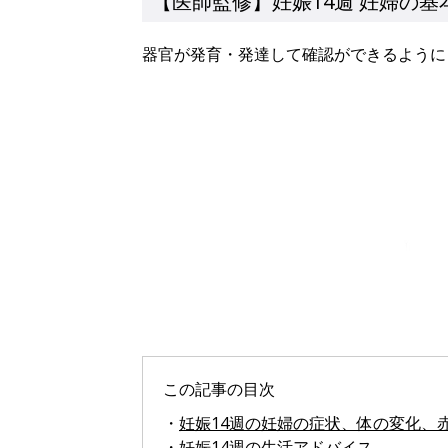
【医師監修】妊娠14週 妊婦の基
器官が発育・発達して確認ができるように
この記事の目次
・
妊娠14週の妊婦の症状、体の変化、
・
妊娠14週の生活アドバイス