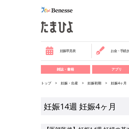
妊娠早見表
お金・手続
雑誌・書籍
アプリ
トップ
妊娠・出産
妊娠初期
妊娠4ヶ月
妊娠14週 妊娠4ヶ月