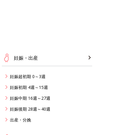
妊娠・出産
妊娠超初期 0～3週
妊娠初期 4週～15週
妊娠中期 16週～27週
妊娠後期 28週～40週
出産・分娩