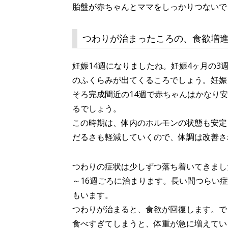
胎盤が赤ちゃんとママをしっかりつないで
つわりが治まったころの、食欲増
妊娠14週になりましたね。妊娠4ヶ月の
のふくらみが出てくるころでしょう。妊娠
そろ完成間近の14週で赤ちゃんはかなり
るでしょう。
この時期は、体内のホルモンの状態も安定
だるさも軽減していくので、体調は改善さ
つわりの症状は少しずつ落ち着いてきまし
～16週ごろに治まります。長い間つらい
もいます。
つわりが治まると、食欲が回復します。で
食べすぎてしまうと、体重が急に増えてい