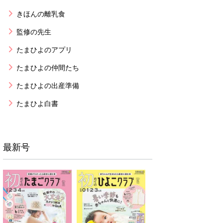
きほんの離乳食
監修の先生
たまひよのアプリ
たまひよの仲間たち
たまひよの出産準備
たまひよ白書
最新号