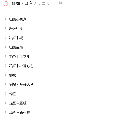
妊娠・出産
カテゴリー一覧
妊娠超初期
妊娠初期
妊娠中期
妊娠後期
体のトラブル
妊娠中の暮らし
胎教
産院・産婦人科
出産
出産～産後
出産～新生児