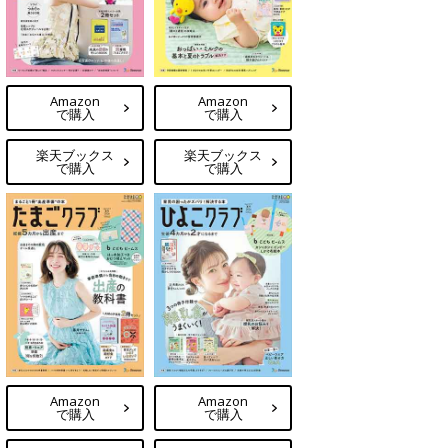
Amazon
Amazon
で購入
で購入
楽天ブックス
楽天ブックス
で購入
で購入
Amazon
Amazon
で購入
で購入