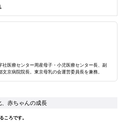
気
十字社医療センター周産母子・小児医療センター長、副
東都文京病院院長。東京母乳の会運営委員長を兼務。
化、赤ちゃんの成長
るころです。