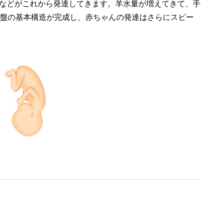
などがこれから発達してきます。羊水量が増えてきて、手
胎盤の基本構造が完成し、赤ちゃんの発達はさらにスピー