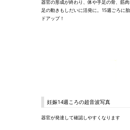
器官の形成が終わり、体や手足の骨、筋肉
足の動きもしだいに活発に。15週ごろに
ドアップ！
妊娠14週ころの超音波写真
器官が発達して確認しやすくなります