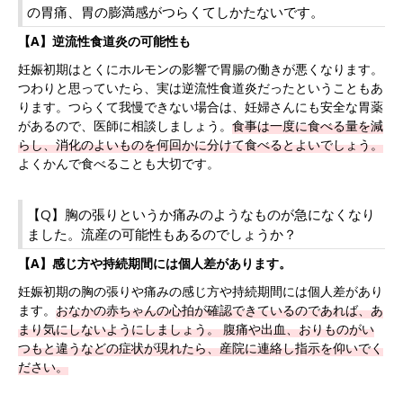
の胃痛、胃の膨満感がつらくてしかたないです。
【A】逆流性食道炎の可能性も
妊娠初期はとくにホルモンの影響で胃腸の働きが悪くなります。
つわりと思っていたら、実は逆流性食道炎だったということもあ
ります。つらくて我慢できない場合は、妊婦さんにも安全な胃薬
があるので、医師に相談しましょう。
食事は一度に食べる量を減
らし、消化のよいものを何回かに分けて食べるとよいでしょう。
よくかんで食べることも大切です。
【Q】胸の張りというか痛みのようなものが急になくなり
ました。流産の可能性もあるのでしょうか？
【A】感じ方や持続期間には個人差があります。
妊娠初期の胸の張りや痛みの感じ方や持続期間には個人差があり
ます。
おなかの赤ちゃんの心拍が確認できているのであれば、あ
まり気にしないようにしましょう。
腹痛や出血、おりものがい
つもと違うなどの症状が現れたら、産院に連絡し指示を仰いでく
ださい。