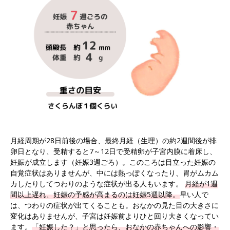
月経周期が28日前後の場合、最終月経（生理）の約2週間後が排
卵日となり、受精すると7～12日で受精卵が子宮内膜に着床し、
妊娠が成立します（妊娠3週ごろ）。このころは目立った妊娠の
自覚症状はありませんが、中には熱っぽくなったり、胃がムカム
カしたりしてつわりのような症状が出る人もいます。
月経が1週
間以上遅れ、妊娠の予感が高まるのは妊娠5週以降。
早い人で
は、つわりの症状が出てくることも。おなかの見た目の大きさに
変化はありませんが、子宮は妊娠前よりひと回り大きくなってい
ます。
「妊娠した？」と思ったら、おなかの赤ちゃんへの影響・