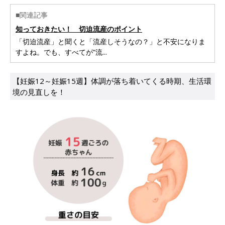
■関連記事
知っておきたい！ 切迫流産のポイント
「切迫流産」と聞くと「流産しそうなの？」と不安になりま
すよね。でも、すべてが“流...
【妊娠12～妊娠15週】体調が落ち着いてくる時期、生活環
境の見直しを！