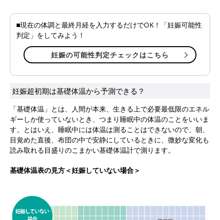
■現在の体調と最終月経を入力するだけでOK！「妊娠可能性
判定」をしてみよう！
妊娠の可能性判定チェックはこちら
妊娠超初期は基礎体温から予測できる？
「基礎体温」とは、人間が本来、生きる上で必要最低限のエネル
ギーしか使っていないとき、つまり睡眠中の体温のことをいいま
す。とはいえ、睡眠中には体温は測ることはできないので、朝、
目覚めた直後、布団の中で安静にしているときに、微妙な変化も
読み取れる目盛りのこまかい基礎体温計で測ります。
基礎体温表の見方＜妊娠していない場合＞