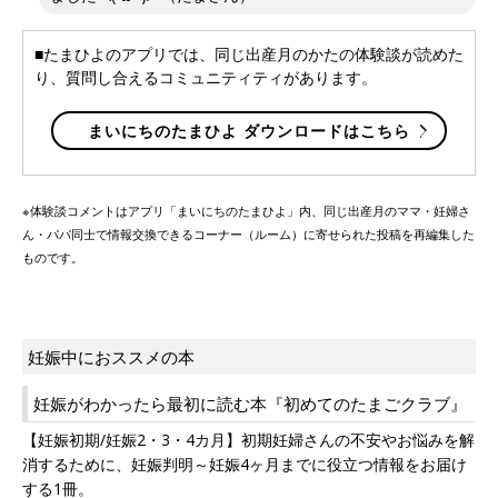
■たまひよのアプリでは、同じ出産月のかたの体験談が読めた
り、質問し合えるコミュニティティがあります。
まいにちのたまひよ ダウンロードはこちら
※体験談コメントはアプリ「まいにちのたまひよ」内、同じ出産月のママ・妊婦さ
ん・パパ同士で情報交換できるコーナー（ルーム）に寄せられた投稿を再編集した
ものです。
妊娠中におススメの本
妊娠がわかったら最初に読む本『初めてのたまごクラブ』
【妊娠初期/妊娠2・3・4カ月】初期妊婦さんの不安やお悩みを解
消するために、妊娠判明～妊娠4ヶ月までに役立つ情報をお届け
する1冊。