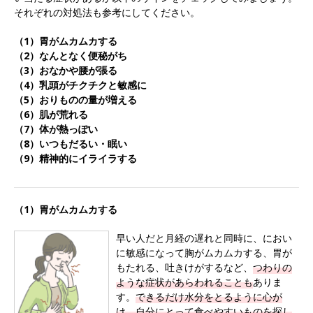
それぞれの対処法も参考にしてください。
（1）胃がムカムカする
（2）なんとなく便秘がち
（3）おなかや腰が張る
（4）乳頭がチクチクと敏感に
（5）おりものの量が増える
（6）肌が荒れる
（7）体が熱っぽい
（8）いつもだるい・眠い
（9）精神的にイライラする
（1）胃がムカムカする
早い人だと月経の遅れと同時に、におい
に敏感になって胸がムカムカする、胃が
もたれる、吐きけがするなど、
つわりの
ような症状があらわれることも
ありま
す。
できるだけ水分をとるように心が
け、自分にとって食べやすいものを探し