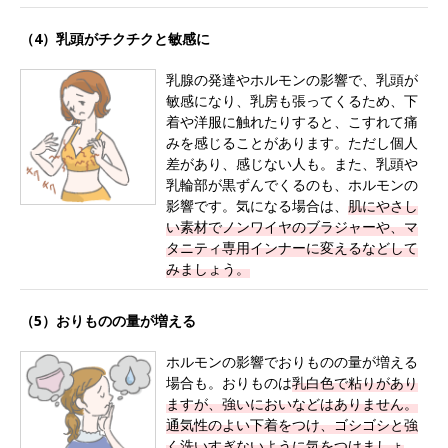
（4）乳頭がチクチクと敏感に
乳腺の発達やホルモンの影響で、乳頭が
敏感になり、乳房も張ってくるため、下
着や洋服に触れたりすると、こすれて痛
みを感じることがあります。ただし個人
差があり、感じない人も。また、乳頭や
乳輪部が黒ずんでくるのも、ホルモンの
影響です。気になる場合は、
肌にやさし
い素材でノンワイヤのブラジャーや、マ
タニティ専用インナーに変えるなどして
みましょう。
（5）おりものの量が増える
ホルモンの影響でおりものの量が増える
場合も。おりものは
乳白色で粘りがあり
ますが、強いにおいなどはありません。
通気性のよい下着をつけ、ゴシゴシと強
く洗いすぎないように気をつけましょ