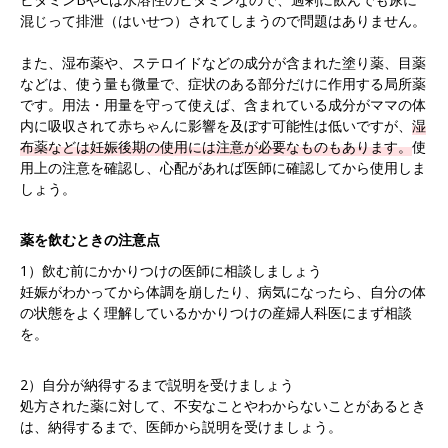
混じって排泄（はいせつ）されてしまうので問題はありません。
また、湿布薬や、ステロイドなどの成分が含まれた塗り薬、目薬
などは、使う量も微量で、症状のある部分だけに作用する局所薬
です。用法・用量を守って使えば、含まれている成分がママの体
内に吸収されて赤ちゃんに影響を及ぼす可能性は低いですが、
湿
布薬などは妊娠後期の使用には注意が必要なものもあります。
使
用上の注意を確認し、心配があれば医師に確認してから使用しま
しょう。
薬を飲むときの注意点
1）飲む前にかかりつけの医師に相談しましょう
妊娠がわかってから体調を崩したり、病気になったら、自分の体
の状態をよく理解しているかかりつけの産婦人科医にまず相談
を。
2）自分が納得するまで説明を受けましょう
処方された薬に対して、不安なことやわからないことがあるとき
は、納得するまで、医師から説明を受けましょう。