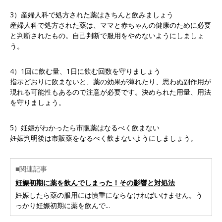
3）産婦人科で処方された薬はきちんと飲みましょう
産婦人科で処方された薬は、ママと赤ちゃんの健康のために必要
と判断されたもの。自己判断で服用をやめないようにしましょ
う。
4）1回に飲む量、1日に飲む回数を守りましょう
指示どおりに飲まないと、薬の効果が薄れたり、思わぬ副作用が
現れる可能性もあるので注意が必要です。決められた用量、用法
を守りましょう。
5）妊娠がわかったら市販薬はなるべく飲まない
妊娠判明後は市販薬をなるべく飲まないようにしましょう。
■関連記事
妊娠初期に薬を飲んでしまった！その影響と対処法
妊娠したら薬の服用には慎重にならなければいけません。う
っかり妊娠初期に薬を飲んで...