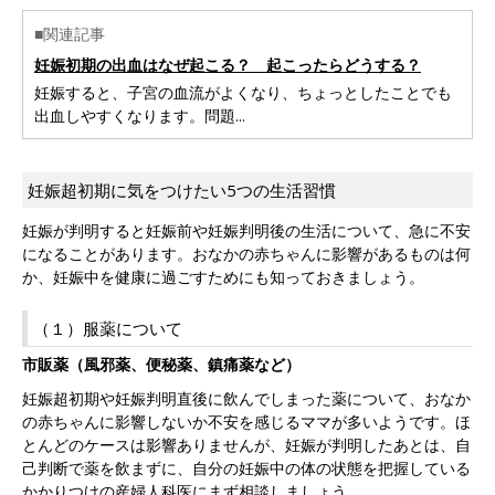
■関連記事
妊娠初期の出血はなぜ起こる？ 起こったらどうする？
妊娠すると、子宮の血流がよくなり、ちょっとしたことでも
出血しやすくなります。問題...
妊娠超初期に気をつけたい5つの生活習慣
妊娠が判明すると妊娠前や妊娠判明後の生活について、急に不安
になることがあります。おなかの赤ちゃんに影響があるものは何
か、妊娠中を健康に過ごすためにも知っておきましょう。
（１）服薬について
市販薬（風邪薬、便秘薬、鎮痛薬など）
妊娠超初期や妊娠判明直後に飲んでしまった薬について、おなか
の赤ちゃんに影響しないか不安を感じるママが多いようです。ほ
とんどのケースは影響ありませんが、妊娠が判明したあとは、自
己判断で薬を飲まずに、自分の妊娠中の体の状態を把握している
かかりつけの産婦人科医にまず相談しましょう。