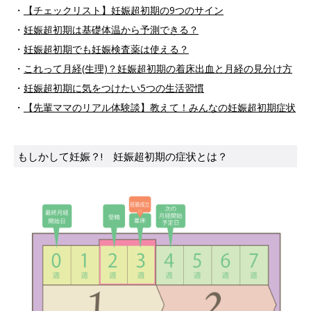
・
【チェックリスト】妊娠超初期の9つのサイン
・
妊娠超初期は基礎体温から予測できる？
・
妊娠超初期でも妊娠検査薬は使える？
・
これって月経(生理)？妊娠超初期の着床出血と月経の見分け方
・
妊娠超初期に気をつけたい5つの生活習慣
・
【先輩ママのリアル体験談】教えて！みんなの妊娠超初期症状
もしかして妊娠？! 妊娠超初期の症状とは？