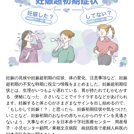
妊娠の兆候や妊娠超初期の症状、体の変化、注意事項など、妊娠
超初期の不安な時期に役立つ情報をまとめました。妊娠超初期症
状とは、生理がいつもより遅れている、胃が持たれてむかむかす
る、便秘になった、ささいなことでイライラするなどがあげられ
ます。妊娠すると体と心がさまざまなサインを出し始めるので、
「もしかして妊娠！？」と思ったら、妊娠初期症状や気をつけた
いことなど、妊娠初期のおなかの赤ちゃんからのサインを見逃さ
ないよう、大事なポイントを日本赤十字社医療センター 周産母
子・小児センター顧問／東都文京病院 統括院長で産婦人科医の