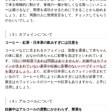
て体を積極的に動かす、食後の一服が欲しくなる脂っこいメニュ
ーは避けるなど、禁煙を成功させるためにできることから始めま
しょう。また、周囲の人に禁煙宣言をして、チェックしてもらう
のもいいでしょう。
（３）カフェインについて
コーヒー・紅茶・日本茶の飲みすぎには注意を
コーヒーなどに含まれるカフェインは、胎盤を通過して赤ちゃん
の体に届き、おなかの赤ちゃんに影響を及ぼすといわれていま
す。
1日に1杯程度であれば問題はありませんが、妊娠中はカフェ
インが含まれていない麦茶や妊娠に影響のないハーブティーなど
を選びましょう。
また、紅茶や日本茶にもカフェインが含まれて
いるので、コーヒーと同じように飲みすぎには注意が必要です。
最近はカフェインレスのコーヒーや紅茶もありますから、上手に
活用しましょう。
（４）アルコールについて
妊娠中はアルコールの度数にかかわらず、禁酒を