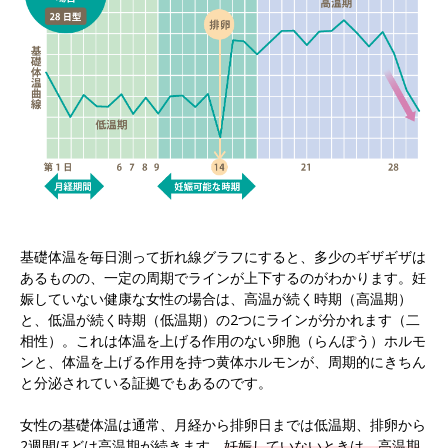
基礎体温を毎日測って折れ線グラフにすると、多少のギザギザは
あるものの、一定の周期でラインが上下するのがわかります。妊
娠していない健康な女性の場合は、高温が続く時期（高温期）
と、低温が続く時期（低温期）の2つにラインが分かれます（二
相性）。これは体温を上げる作用のない卵胞（らんぽう）ホルモ
ンと、体温を上げる作用を持つ黄体ホルモンが、周期的にきちん
と分泌されている証拠でもあるのです。
女性の基礎体温は通常、月経から排卵日までは低温期、排卵から
2週間ほどは高温期が続きます。
妊娠していないときは、高温期